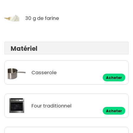
30 g de farine
Matériel
Casserole
Acheter
Four traditionnel
Acheter