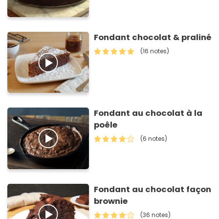
Fondant chocolat & praliné
(16 notes)
Fondant au chocolat à la
poêle
(6 notes)
Fondant au chocolat façon
brownie
(36 notes)