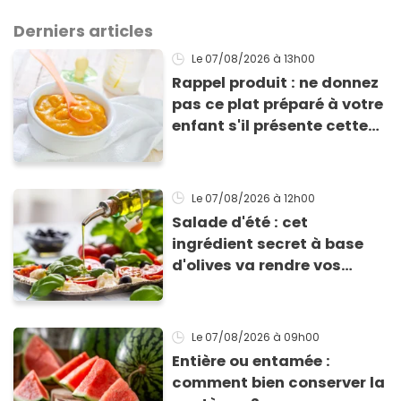
Derniers articles
Le 07/08/2026
à 13h00
Rappel produit : ne donnez
pas ce plat préparé à votre
enfant s'il présente cette
allergie
Le 07/08/2026
à 12h00
Salade d'été : cet
ingrédient secret à base
d'olives va rendre vos
tomates mozza
inoubliables
Le 07/08/2026
à 09h00
Entière ou entamée :
comment bien conserver la