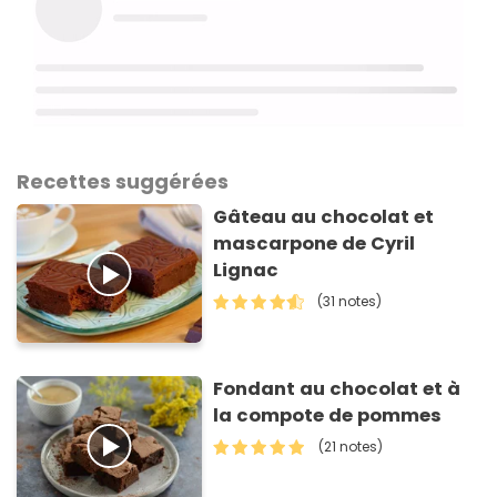
Recettes suggérées
Gâteau au chocolat et
mascarpone de Cyril
Lignac
(31 notes)
Fondant au chocolat et à
la compote de pommes
(21 notes)