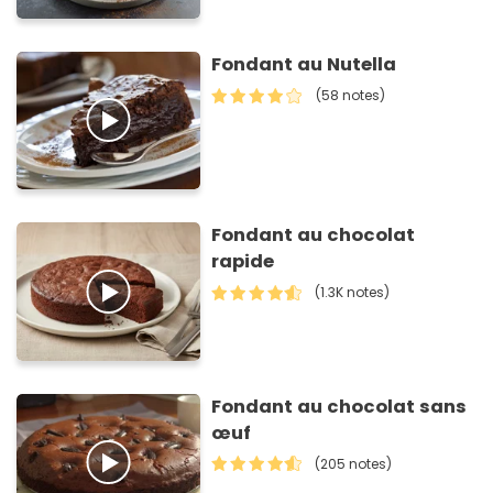
Fondant au Nutella
(58 notes)
Fondant au chocolat
rapide
(1.3K notes)
Fondant au chocolat sans
œuf
(205 notes)