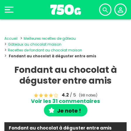
Accueil
Meilleures recettes de gâteau
Gâteaux au chocolat maison
Recettes de fondant au chocolat maison
Fondant au chocolat à déguster entre amis
Fondant au chocolat à
déguster entre amis
4.2
/ 5
(98 notes)
Voir les 31 commentaires
Je note !
Fondant au chocolat à déguster entre amis