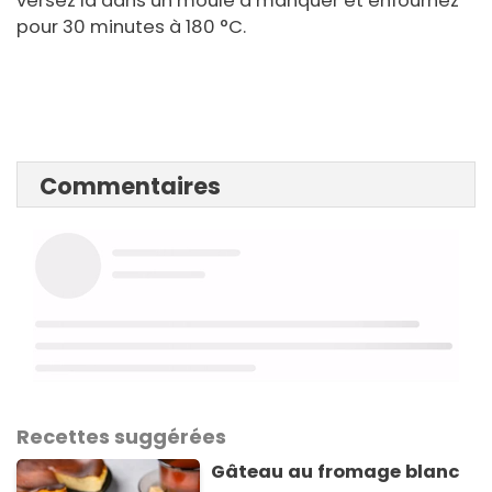
versez la dans un moule à manquer et enfournez
pour 30 minutes à 180 °C.
Commentaires
Recettes suggérées
Gâteau au fromage blanc