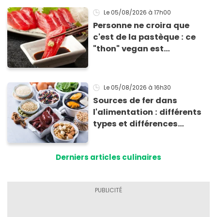
grillades
Le 05/08/2026
à 17h00
Personne ne croira que
c'est de la pastèque : ce
"thon" vegan est
totalement bluffant
Le 05/08/2026
à 16h30
Sources de fer dans
l'alimentation : différents
types et différences
d'absorption par le corps
Derniers articles culinaires