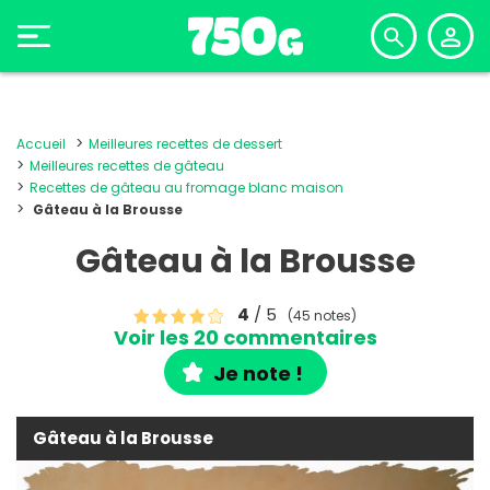
Accueil
Meilleures recettes de dessert
Meilleures recettes de gâteau
Recettes de gâteau au fromage blanc maison
Gâteau à la Brousse
Gâteau à la Brousse
4
/ 5
(45 notes)
Voir les 20 commentaires
Je note !
Gâteau à la Brousse