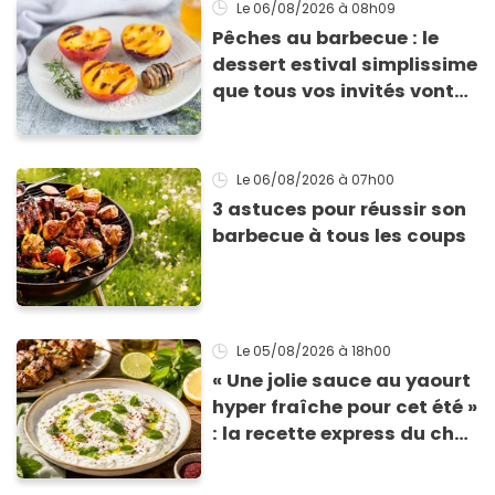
Le 06/08/2026
à 08h09
Pêches au barbecue : le
dessert estival simplissime
que tous vos invités vont
vous réclamer
Le 06/08/2026
à 07h00
3 astuces pour réussir son
barbecue à tous les coups
Le 05/08/2026
à 18h00
« Une jolie sauce au yaourt
hyper fraîche pour cet été »
: la recette express du chef
Éric Frechon pour
accompagner vos