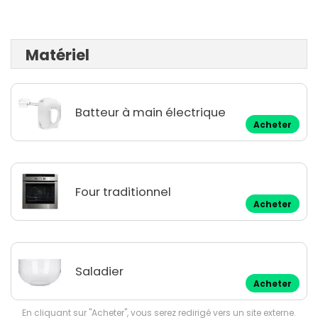
Matériel
Batteur à main électrique
Acheter
Four traditionnel
Acheter
Saladier
Acheter
En cliquant sur "Acheter", vous serez redirigé vers un site externe.