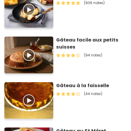
(906 notes)
Gâteau facile aux petits
suisses
(94 notes)
Gâteau à la faisselle
(44 notes)
Gâteau au St Môret