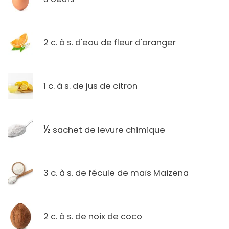
2 c. à s. d'eau de fleur d'oranger
1 c. à s. de jus de citron
½
sachet de levure chimique
3 c. à s. de fécule de maïs Maizena
2 c. à s. de noix de coco