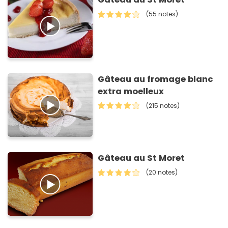
(55 notes)
Gâteau au fromage blanc
extra moelleux
(215 notes)
Gâteau au St Moret
(20 notes)