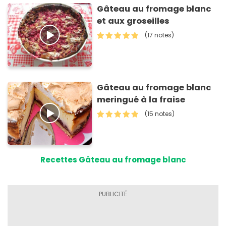
Gâteau au fromage blanc
et aux groseilles
(17 notes)
Gâteau au fromage blanc
meringué à la fraise
(15 notes)
Recettes Gâteau au fromage blanc