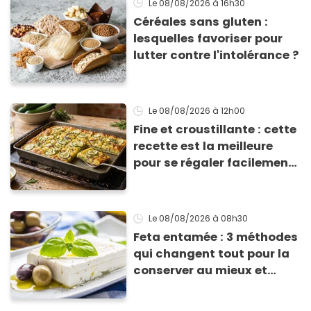
Le 08/08/2026
à 16h30
Céréales sans gluten :
lesquelles favoriser pour
lutter contre l'intolérance ?
Le 08/08/2026
à 12h00
Fine et croustillante : cette
recette est la meilleure
pour se régaler facilement
avec des courgettes en été
Le 08/08/2026
à 08h30
Feta entamée : 3 méthodes
qui changent tout pour la
conserver au mieux et
qu’elle ne devienne pas
sèche !