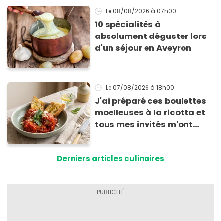
Le 08/08/2026
à 07h00
10 spécialités à
absolument déguster lors
d'un séjour en Aveyron
Le 07/08/2026
à 18h00
J'ai préparé ces boulettes
moelleuses à la ricotta et
tous mes invités m'ont
supplié d'avoir la recette !
Derniers articles culinaires