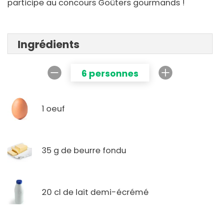
participe au concours Goûters gourmands !
Ingrédients
6 personnes
1 oeuf
35 g de beurre fondu
20 cl de lait demi-écrémé