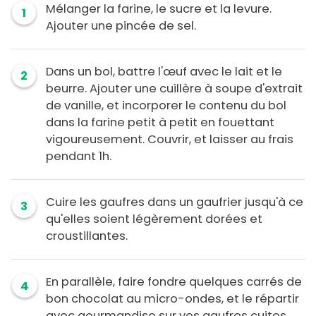
Mélanger la farine, le sucre et la levure.
1
Ajouter une pincée de sel.
Dans un bol, battre l'œuf avec le lait et le
2
beurre. Ajouter une cuillère à soupe d'extrait
de vanille, et incorporer le contenu du bol
dans la farine petit à petit en fouettant
vigoureusement. Couvrir, et laisser au frais
pendant 1h.
Cuire les gaufres dans un gaufrier jusqu'à ce
3
qu'elles soient légèrement dorées et
croustillantes.
En parallèle, faire fondre quelques carrés de
4
bon chocolat au micro-ondes, et le répartir
avec gourmandise sur vos gaufres cuites.