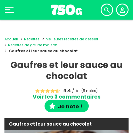
Accueil
Recettes
Meilleures recettes de dessert
Recettes de gaufre maison
Gaufres et leur sauce au chocolat
Gaufres et leur sauce au
chocolat
4.4
/ 5
(5 notes)
Voir les 3 commentaires
Je note !
Gaufres et leur sauce au chocolat