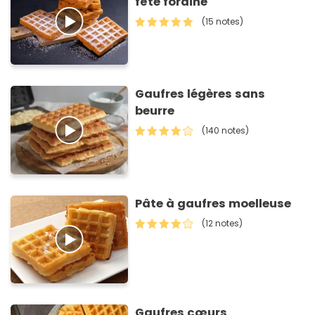
fête foraine
(15 notes)
Gaufres légères sans
beurre
(140 notes)
Pâte à gaufres moelleuse
(12 notes)
Gaufres cœurs