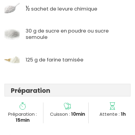
½
sachet de levure chimique
30 g de sucre en poudre ou sucre
semoule
125 g de farine tamisée
Préparation
Préparation :
Cuisson :
10min
Attente :
1h
15min