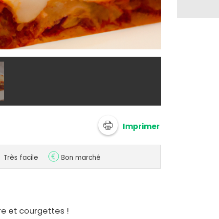
@ 750g Imagi
Imprimer
Très facile
Bon marché
e et courgettes !