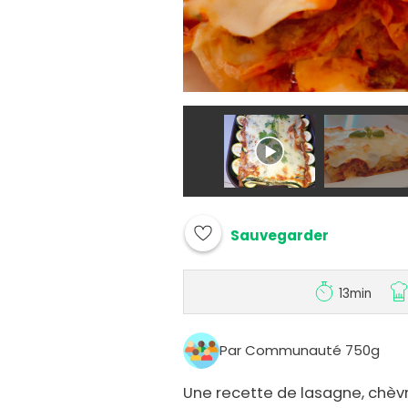
Sauvegarder
13min
Par Communauté 750g
Une recette de lasagne, chèvr