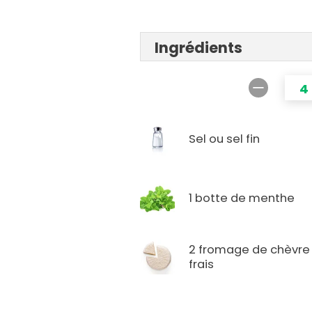
Ingrédients
4
Sel ou sel fin
1 botte de menthe
2 fromage de chèvre
frais