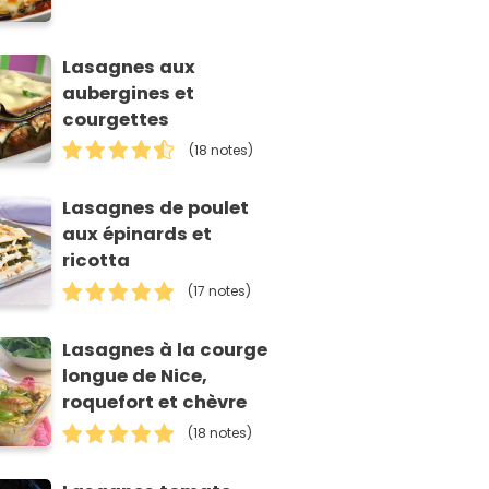
Lasagnes aux
aubergines et
courgettes
(18 notes)
Lasagnes de poulet
aux épinards et
ricotta
(17 notes)
Lasagnes à la courge
longue de Nice,
roquefort et chèvre
(18 notes)