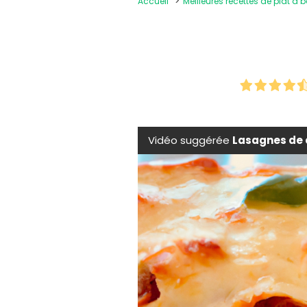
Accueil
Meilleures recettes de plat à 
Vidéo suggérée
Lasagnes de 