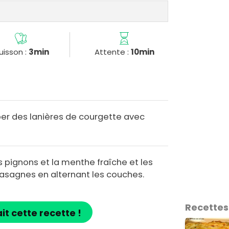
uisson :
3min
Attente :
10min
r des lanières de courgette avec
 pignons et la menthe fraîche et les
 lasagnes en alternant les couches.
Recettes
ait cette recette !