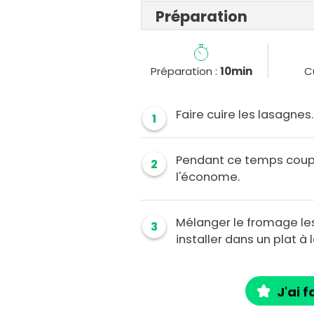
Préparation
Préparation :
10min
C
Faire cuire les lasagnes.
1
Pendant ce temps coupe
2
l'économe.
Mélanger le fromage les
3
installer dans un plat à
J'ai f