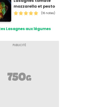
Lasagnes tomate
mozzarella et pesto
(16 notes)
tes Lasagnes aux légumes