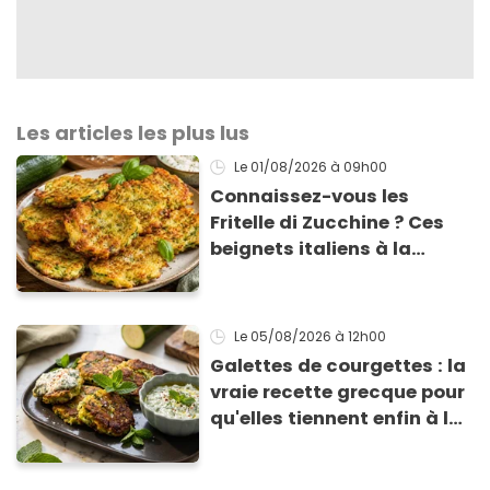
Les articles les plus lus
Le 01/08/2026
à 09h00
Connaissez-vous les
Fritelle di Zucchine ? Ces
beignets italiens à la
courgette prêts en 10 min
sont un pur délice !
Le 05/08/2026
à 12h00
Galettes de courgettes : la
vraie recette grecque pour
qu'elles tiennent enfin à la
cuisson