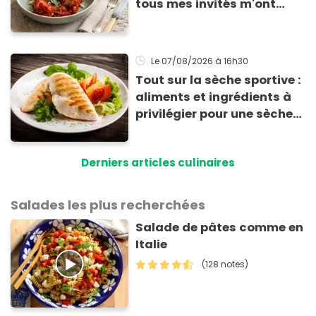
tous mes invités m'ont
supplié d'avoir la recette !
Le 07/08/2026
à 16h30
Tout sur la sèche sportive :
aliments et ingrédients à
privilégier pour une sèche
efficace
Derniers articles culinaires
Salades les plus recherchées
Salade de pâtes comme en
Italie
(128 notes)