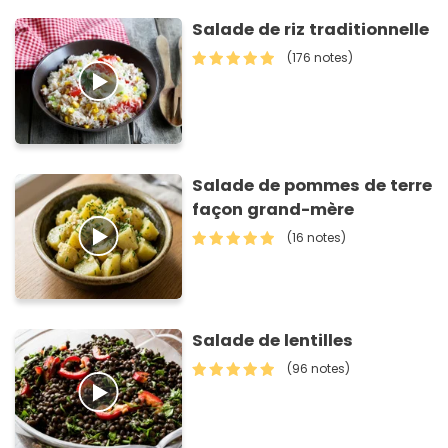
Salade de riz traditionnelle
(176 notes)
Salade de pommes de terre
façon grand-mère
(16 notes)
Salade de lentilles
(96 notes)