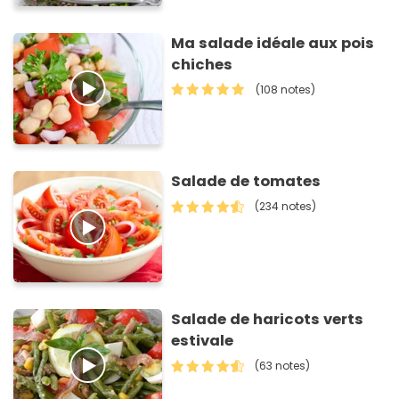
Ma salade idéale aux pois
chiches
(108 notes)
Salade de tomates
(234 notes)
Salade de haricots verts
estivale
(63 notes)