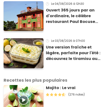
Le 04/08/2026
à 12h30
Ouvert 365 jours par an
d'ordinaire, le célèbre
restaurant Paul Bocuse
vient de fermer ses portes :
voici la raison
Le 03/08/2026
à 07h00
Une version fraîche et
légère, parfaite pour l'été :
découvrez le tiramisu au
citron de Viviana, la
gagnante de Top Chef !
Recettes les plus populaires
Mojito : Le vrai
(276 notes)