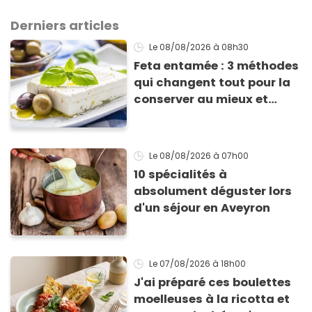
Derniers articles
Le 08/08/2026
à 08h30
Feta entamée : 3 méthodes
qui changent tout pour la
conserver au mieux et
qu’elle ne devienne pas
sèche !
Le 08/08/2026
à 07h00
10 spécialités à
absolument déguster lors
d'un séjour en Aveyron
Le 07/08/2026
à 18h00
J'ai préparé ces boulettes
moelleuses à la ricotta et