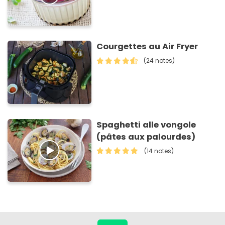
Courgettes au Air Fryer
(24 notes)
Spaghetti alle vongole
(pâtes aux palourdes)
(14 notes)