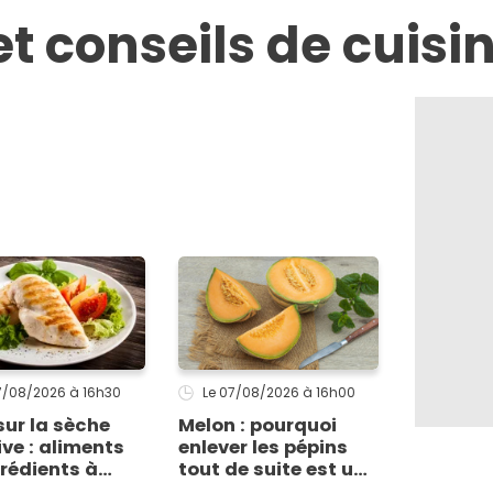
et conseils de cuisi
07/08/2026
à 16h30
Le 07/08/2026
à 16h00
sur la sèche
Melon : pourquoi
ive : aliments
enlever les pépins
grédients à
tout de suite est une
légier pour une
grosse erreur