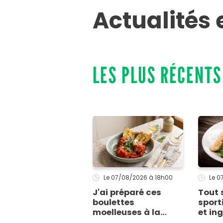
Actualités 
LES PLUS RÉCENTS
Le 07/08/2026
à 18h00
Le 
J'ai préparé ces
Tout 
boulettes
sport
moelleuses à la
et in
ricotta et tous mes
privi