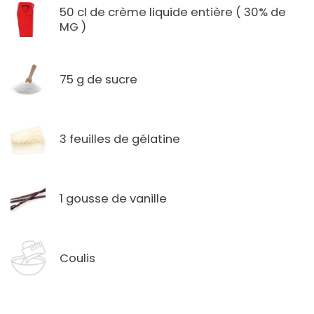
50 cl de crème liquide entière ( 30% de
MG )
75 g de sucre
3 feuilles de gélatine
1 gousse de vanille
Coulis