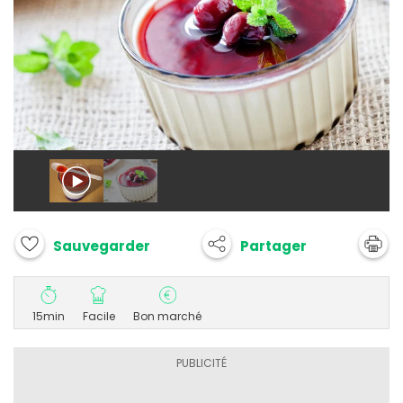
Partager
Sauvegarder
15min
Facile
Bon marché