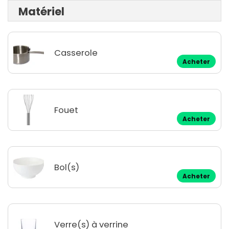
Matériel
Casserole
Acheter
Fouet
Acheter
Bol(s)
Acheter
Verre(s) à verrine