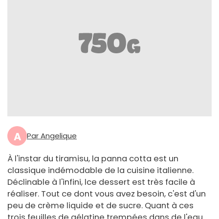
A
Par Angelique
À l'instar du tiramisu, la panna cotta est un
classique indémodable de la cuisine italienne.
Déclinable à l'infini, lce dessert est très facile à
réaliser. Tout ce dont vous avez besoin, c'est d'un
peu de crème liquide et de sucre. Quant à ces
trois feuilles de gélatine trempées dans de l'eau