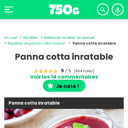
Accueil
Recettes
Meilleures recettes de dessert
Recettes de panna cotta maison
Panna cotta inratable
Panna cotta inratable
5
/ 5
(854 notes)
Voir les 14 commentaires
Je note !
Panna cotta inratable