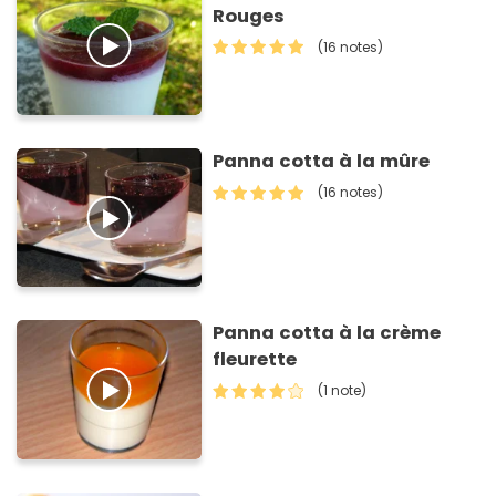
Rouges
(16 notes)
Panna cotta à la mûre
(16 notes)
Panna cotta à la crème
fleurette
(1 note)