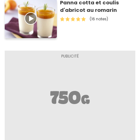
Panna cotta et coulis
d'abricot au romarin
(16 notes)