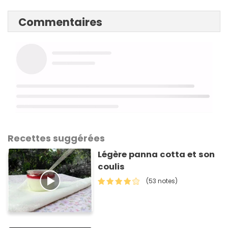
Commentaires
Recettes suggérées
Légère panna cotta et son
coulis
(53 notes)