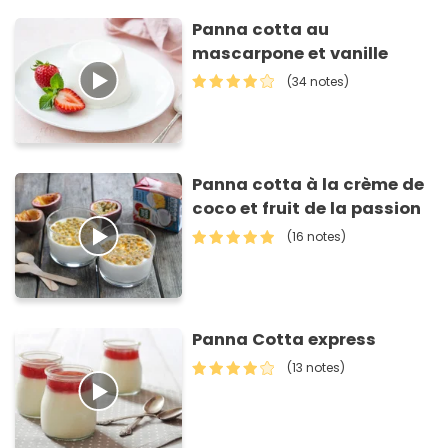
Panna cotta au
mascarpone et vanille
(34 notes)
Panna cotta à la crème de
coco et fruit de la passion
(16 notes)
Panna Cotta express
(13 notes)