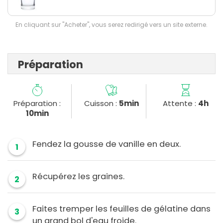
En cliquant sur "Acheter", vous serez redirigé vers un site externe.
Préparation
Préparation :
Cuisson :
5min
Attente :
4h
10min
Fendez la gousse de vanille en deux.
1
Récupérez les graines.
2
Faites tremper les feuilles de gélatine dans
3
un grand bol d'eau froide.