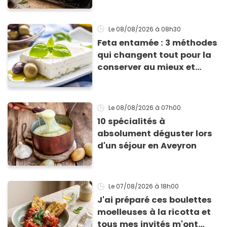
avec des courgettes en été
Le 08/08/2026
à 08h30
Feta entamée : 3 méthodes
qui changent tout pour la
conserver au mieux et
qu’elle ne devienne pas
sèche !
Le 08/08/2026
à 07h00
10 spécialités à
absolument déguster lors
d'un séjour en Aveyron
Le 07/08/2026
à 18h00
J'ai préparé ces boulettes
moelleuses à la ricotta et
tous mes invités m'ont