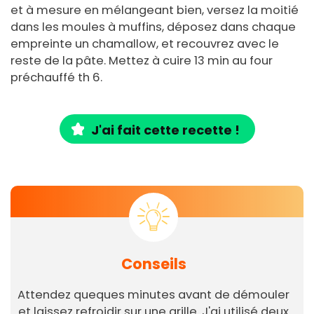
et à mesure en mélangeant bien, versez la moitié
dans les moules à muffins, déposez dans chaque
empreinte un chamallow, et recouvrez avec le
reste de la pâte. Mettez à cuire 13 min au four
préchauffé th 6.
J'ai fait cette recette !
Conseils
Attendez queques minutes avant de démouler
et laissez refroidir sur une grille. J'ai utilisé deux