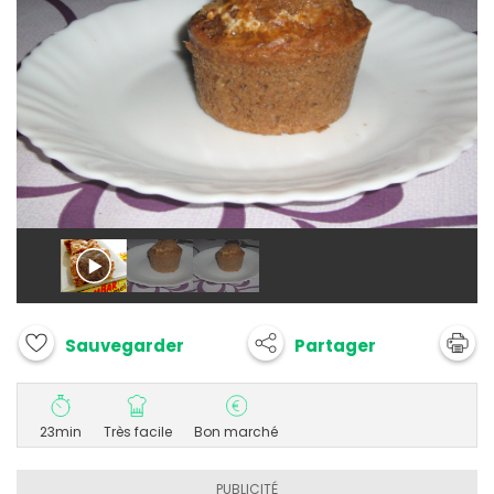
Partager
Sauvegarder
23min
Très facile
Bon marché