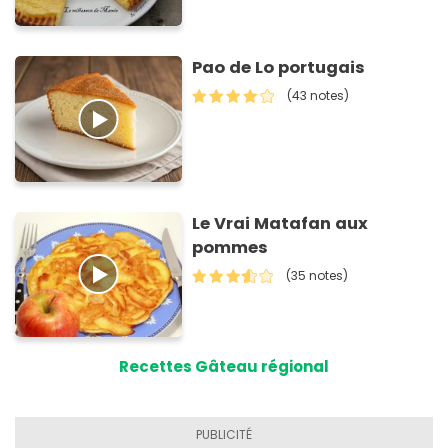
Pao de Lo portugais
(43 notes)
Le Vrai Matafan aux
pommes
(35 notes)
Recettes Gâteau régional