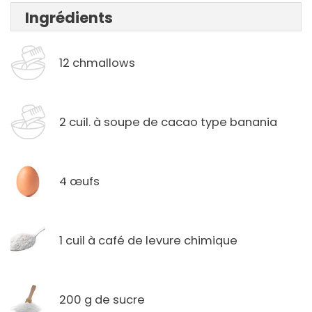
Ingrédients
12 chmallows
2 cuil. à soupe de cacao type banania
4 œufs
1 cuil à café de levure chimique
200 g de sucre