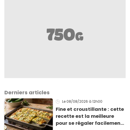
Derniers articles
Le 08/08/2026
à 12h00
Fine et croustillante : cette
recette est la meilleure
pour se régaler facilement