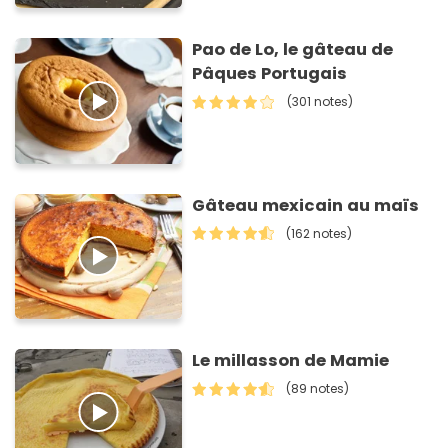
Pao de Lo, le gâteau de
Pâques Portugais
(301 notes)
Gâteau mexicain au maïs
(162 notes)
Le millasson de Mamie
(89 notes)