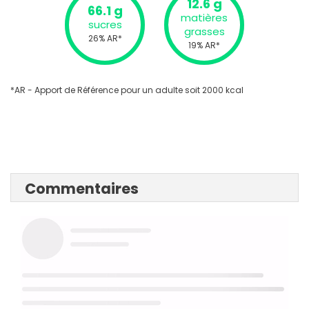
12.6 g
66.1 g
matières
sucres
grasses
26% AR*
19% AR*
*AR - Apport de Référence pour un adulte soit 2000 kcal
Commentaires