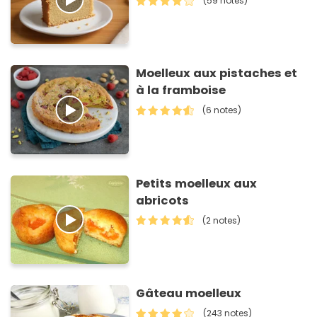
(59 notes)
Moelleux aux pistaches et
à la framboise
(6 notes)
Petits moelleux aux
abricots
(2 notes)
Gâteau moelleux
(243 notes)