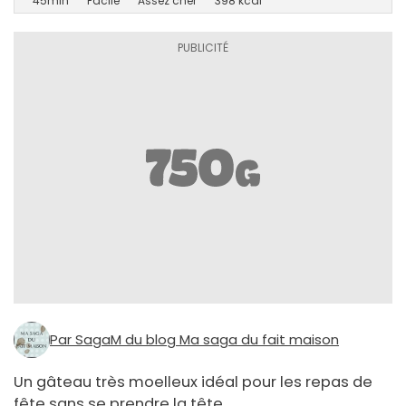
45min
Facile
Assez cher
398 kcal
Par SagaM du blog Ma saga du fait maison
Un gâteau très moelleux idéal pour les repas de
fête sans se prendre la tête