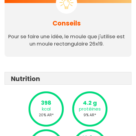
Conseils
Pour se faire une idée, le moule que j'utilise est
un moule rectangulaire 26x19.
Nutrition
398
4.2 g
kcal
protéines
20% AR*
9% AR*