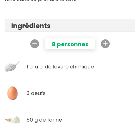
Ingrédients
8 personnes
1 c. à c. de levure chimique
3 oeufs
50 g de farine