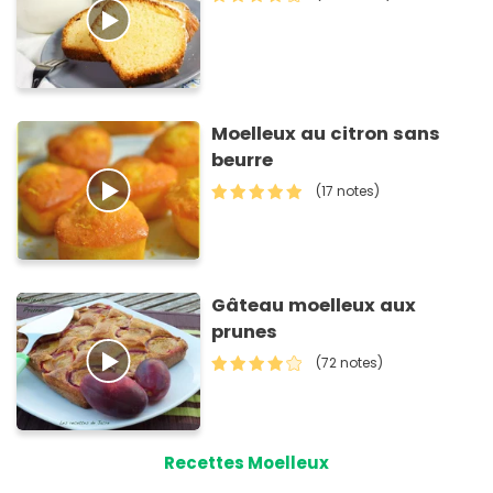
Moelleux au citron sans
beurre
(17 notes)
Gâteau moelleux aux
prunes
(72 notes)
Recettes Moelleux