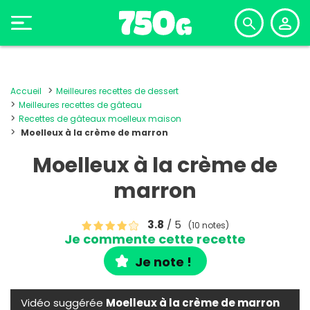
Accueil
Meilleures recettes de dessert
Meilleures recettes de gâteau
Recettes de gâteaux moelleux maison
Moelleux à la crème de marron
Moelleux à la crème de
marron
3.8
/ 5
(10 notes)
Je commente cette recette
Je note !
Vidéo suggérée
Moelleux à la crème de marron