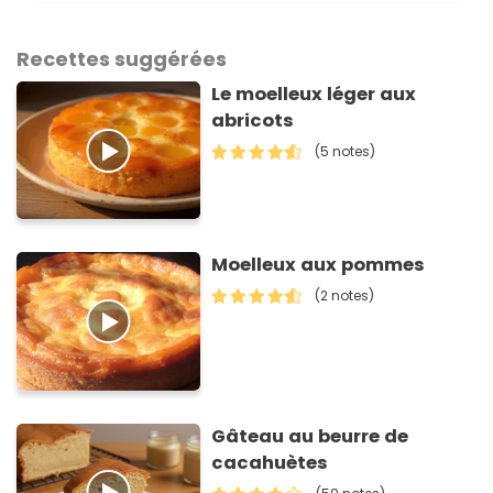
Recettes suggérées
Le moelleux léger aux
abricots
(5 notes)
Moelleux aux pommes
(2 notes)
Gâteau au beurre de
cacahuètes