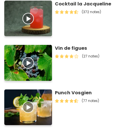
Cocktail la Jacqueline
(372 notes)
Vin de figues
(27 notes)
Punch Vosgien
(77 notes)