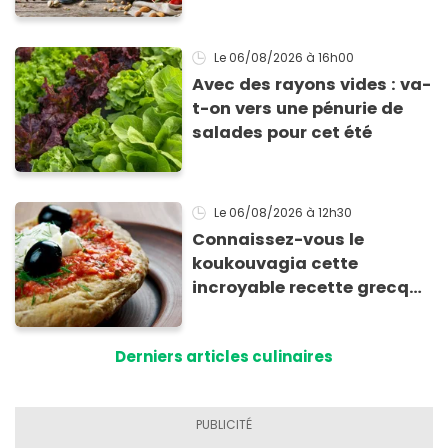
Le 06/08/2026
à 16h00
Avec des rayons vides : va-
t-on vers une pénurie de
salades pour cet été
Le 06/08/2026
à 12h30
Connaissez-vous le
koukouvagia cette
incroyable recette grecque
à base de pain rassis et de
tomates
Derniers articles culinaires