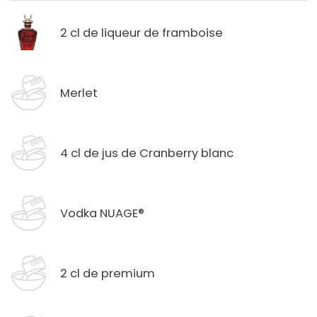
2 cl de liqueur de framboise
Merlet
4 cl de jus de Cranberry blanc
Vodka NUAGE®
2 cl de premium