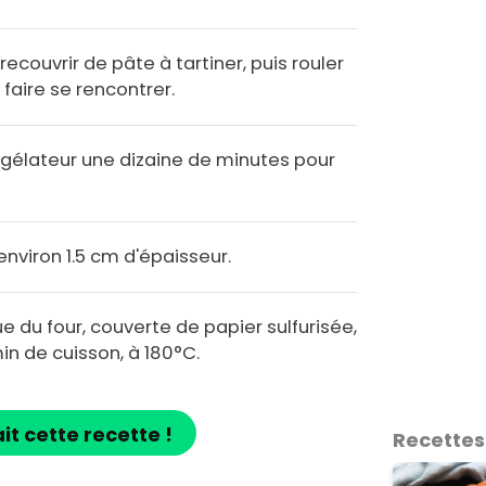
recouvrir de pâte à tartiner, puis rouler
faire se rencontrer.
ngélateur une dizaine de minutes pour
nviron 1.5 cm d'épaisseur.
e du four, couverte de papier sulfurisée,
in de cuisson, à 180°C.
ait cette recette !
Recettes