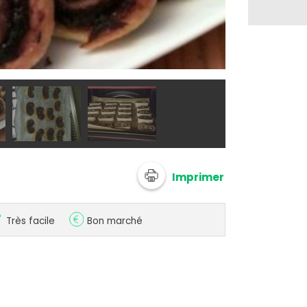
@ anonymize
Imprimer
Très facile
Bon marché