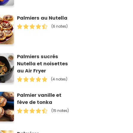
Palmiers au Nutella
(6 notes)
Palmiers sucrés
Nutella et noisettes
au Air Fryer
(4 notes)
Palmier vanille et
fève de tonka
(15 notes)