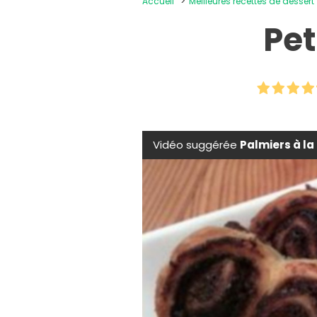
Accueil
Meilleures recettes de dessert
Pet
Vidéo suggérée
Palmiers à la