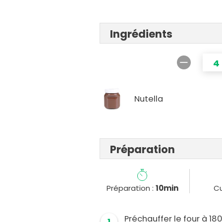
Ingrédients
4
Nutella
Préparation
Préparation :
10min
Cu
Préchauffer le four à 18
1