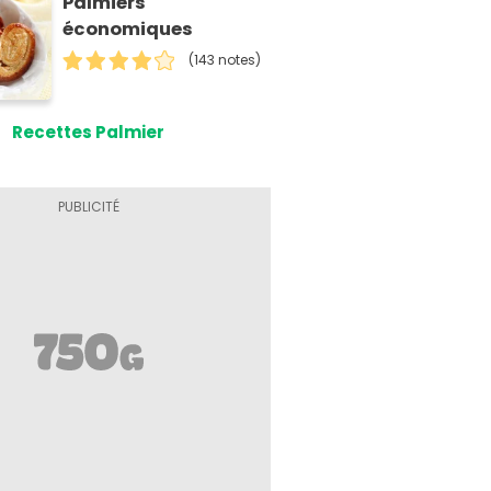
Palmiers
économiques
(143 notes)
Recettes Palmier