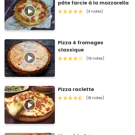
pâte farcie à la mozzarella
(4 notes)
Pizza 4 fromages
classique
(19 notes)
Pizza raclette
(18 notes)