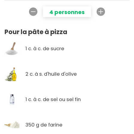
4 personnes
Pour la pâte à pizza
1 c. à c. de sucre
2 c. à s. d'huile d'olive
1 c. à c. de sel ou sel fin
350 g de farine