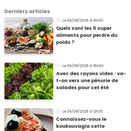
Derniers articles
Le 06/08/2026
à 16h30
Quels sont les 5 super
aliments pour perdre du
poids ?
Le 06/08/2026
à 16h00
Avec des rayons vides : va-
t-on vers une pénurie de
salades pour cet été
Le 06/08/2026
à 12h30
Connaissez-vous le
koukouvagia cette