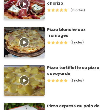
chorizo
(16 notes)
Pizza blanche aux
fromages
(3 notes)
Pizza tartiflette ou pizza
savoyarde
(3 notes)
Pizza express au pain de