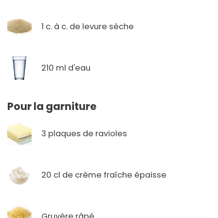
1 c. à c. de levure sèche
210 ml d'eau
Pour la garniture
3 plaques de ravioles
20 cl de crème fraîche épaisse
Gruyère râpé