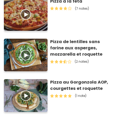
Pizza à la feta
(7 notes)
Pizza de lentilles sans
farine aux asperges,
mozzarella et roquette
(2 notes)
Pizza au Gorgonzola AOP,
courgettes et roquette
(1 note)