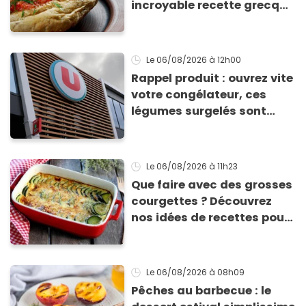
incroyable recette grecque
à base de pain rassis et de
tomates
Le 06/08/2026
à 12h00
Rappel produit : ouvrez vite
votre congélateur, ces
légumes surgelés sont
contaminés par la Listeria
Le 06/08/2026
à 11h23
Que faire avec des grosses
courgettes ? Découvrez
nos idées de recettes pour
les cuisiner
Le 06/08/2026
à 08h09
Pêches au barbecue : le