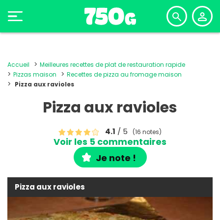
Accueil
Meilleures recettes de plat de restauration rapide
Pizzas maison
Recettes de pizza au fromage maison
Pizza aux ravioles
Pizza aux ravioles
4.1
/ 5
(16 notes)
Voir les 5 commentaires
Je note !
Pizza aux ravioles