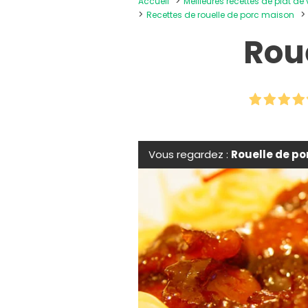
Accueil
Meilleures recettes de plat de
Recettes de rouelle de porc maison
Rou
Vous regardez :
Rouelle de p