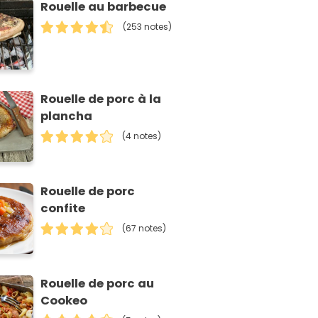
Rouelle au barbecue
(253 notes)
Rouelle de porc à la
plancha
(4 notes)
Rouelle de porc
confite
(67 notes)
Rouelle de porc au
Cookeo