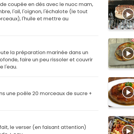
ande coupée en dés avec le nuoc mam,
e, l'ail, l'oignon, l'échalote (le tout
ceaux), l'huile et mettre au
oute la préparation marinée dans un
onde, faire un peu rissoler et couvrir
 l'eau.
ns une poêle 20 morceaux de sucre +
ait, le verser (en faisant attention)