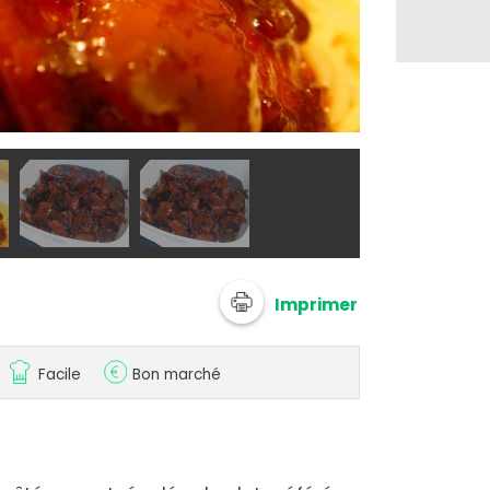
@ sandriJ2
Imprimer
Facile
Bon marché