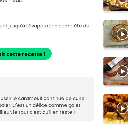
nde + eau.
ent jusqu'à l'évaporation complète de
ait cette recette !
ussir le caramel, il continue de cuire
 saler. C'est un délice comme ça et
leur, le tout c'est qu'il en reste !