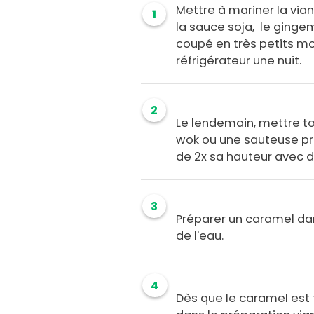
Mettre à mariner la vi
1
la sauce soja, le gingembr
coupé en très petits mor
réfrigérateur une nuit.
2
Le lendemain, mettre t
wok ou une sauteuse prof
de 2x sa hauteur avec de
3
Préparer un caramel da
de l'eau.
4
Dès que le caramel est f