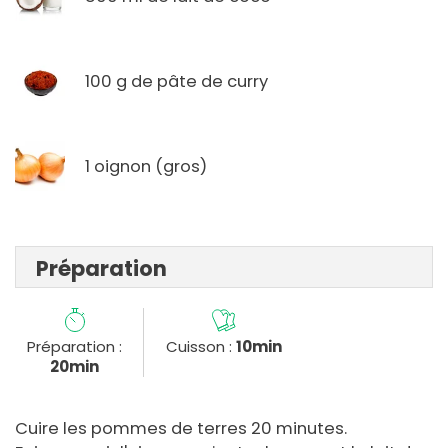
100 g de pâte de curry
1 oignon (gros)
Préparation
Préparation :
Cuisson :
10min
20min
Cuire les pommes de terres 20 minutes.