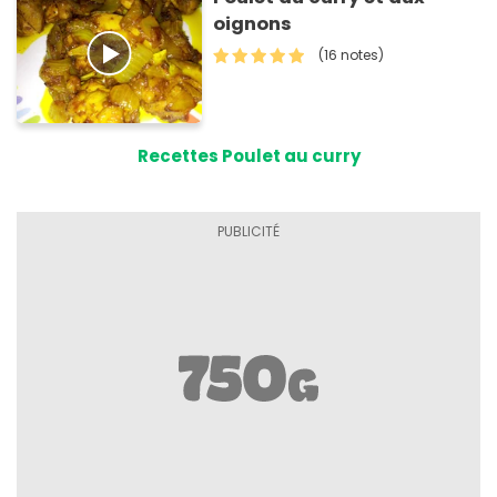
oignons
(16 notes)
Recettes Poulet au curry