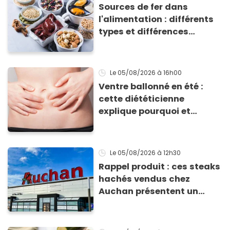
Sources de fer dans
l'alimentation : différents
types et différences
d'absorption par le corps
Le 05/08/2026
à 16h00
Ventre ballonné en été :
cette diététicienne
explique pourquoi et
comment l'éviter
Le 05/08/2026
à 12h30
Rappel produit : ces steaks
hachés vendus chez
Auchan présentent un
risque sanitaire