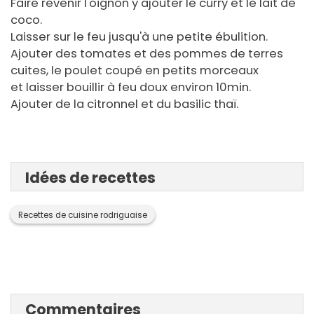
Faire revenir l'oignon y ajouter le curry et le lait de
coco.
Laisser sur le feu jusqu'à une petite ébulition.
Ajouter des tomates et des pommes de terres
cuites, le poulet coupé en petits morceaux
et laisser bouillir à feu doux environ 10min.
Ajouter de la citronnel et du basilic thaï.
Idées de recettes
Recettes de cuisine rodriguaise
Commentaires