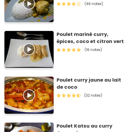
(46 notes)
Poulet mariné curry,
épices, coco et citron vert
(16 notes)
Poulet curry jaune au lait
de coco
(32 notes)
Poulet Katsu au curry