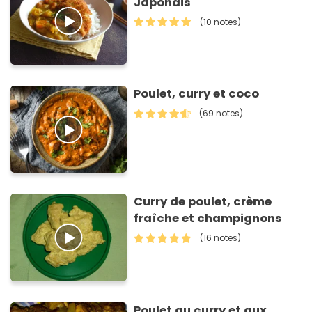
Japonais
(10 notes)
Poulet, curry et coco
(69 notes)
Curry de poulet, crème
fraîche et champignons
(16 notes)
Poulet au curry et aux