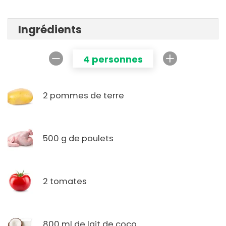
Ingrédients
4 personnes
2 pommes de terre
500 g de poulets
2 tomates
800 ml de lait de coco