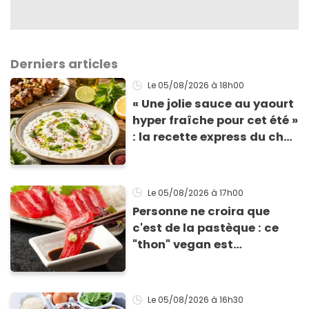
Derniers articles
Le 05/08/2026
à 18h00
« Une jolie sauce au yaourt
hyper fraîche pour cet été »
: la recette express du chef
Éric Frechon pour
accompagner vos
grillades
Le 05/08/2026
à 17h00
Personne ne croira que
c'est de la pastèque : ce
"thon" vegan est
totalement bluffant
Le 05/08/2026
à 16h30