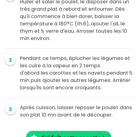
Huiler et saler le poulet, le disposer dans un
très grand plat à rebord et enfourner. Dès
qu'il commence à bien dorer, baisser la
température à 180°C (th.6), ajouter l'ail, le
thym et ½ verre d'eau. Arroser toutes les 10
min environ.
Pendant ce temps, éplucher les légumes et
2
les cuire à la vapeur en 2 temps :
d'abord les carottes et les navets pendant 5
min puis ajouter les autres légumes. Arrêter
lorsqu'ils sont encore croquants.
Après cuisson, laisser reposer le poulet dans
3
son plat 10 mn avant de le découper.