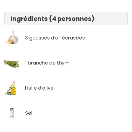
Ingrédients (4 personnes)
3 gousses d'ail écrasées
1 branche de thym
Huile d'olive
Sel