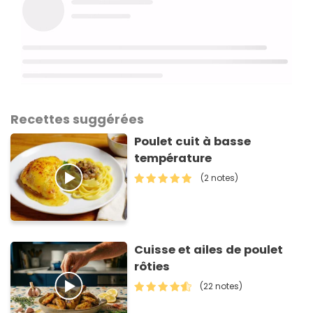
Recettes suggérées
Poulet cuit à basse
température
(2 notes)
Cuisse et ailes de poulet
rôties
(22 notes)