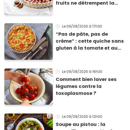
fruits ne détrempent la
pâte ?
Le 09/08/2026
à 17h30
“Pas de pâte, pas de
crème” : cette quiche sans
gluten à la tomate et au
basilic coche toutes les
cases pour cet été
Le 09/08/2026
à 16h30
Comment bien laver ses
légumes contre la
toxoplasmose ?
Le 09/08/2026
à 12h00
Soupe au pistou : la