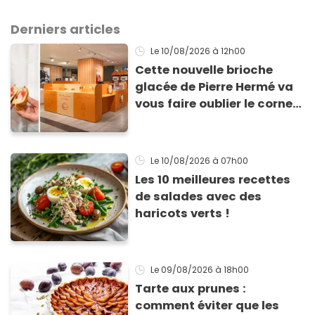
Derniers articles
Le 10/08/2026
à 12h00
Cette nouvelle brioche
glacée de Pierre Hermé va
vous faire oublier le cornet
pour cet été
Le 10/08/2026
à 07h00
Les 10 meilleures recettes
de salades avec des
haricots verts !
Le 09/08/2026
à 18h00
Tarte aux prunes :
comment éviter que les