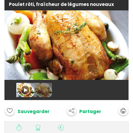
Poulet rôti, fraîcheur de légumes nouveaux
Partager
Sauvegarder