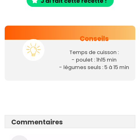
J'ai fait cette recette !
Conseils
Temps de cuisson :
- poulet : 1h15 min
- légumes seuls : 5 à 15 min
Commentaires