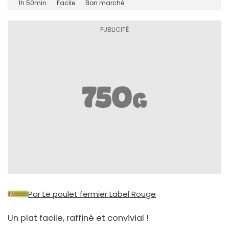
1h 50min
Facile
Bon marché
Par Le poulet fermier Label Rouge
Un plat facile, raffiné et convivial !