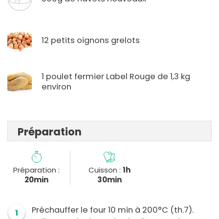
12 petits oignons grelots
1 poulet fermier Label Rouge de 1,3 kg
environ
Préparation
Préparation :
Cuisson :
1h
20min
30min
Préchauffer le four 10 min à 200°C (th.7).
1