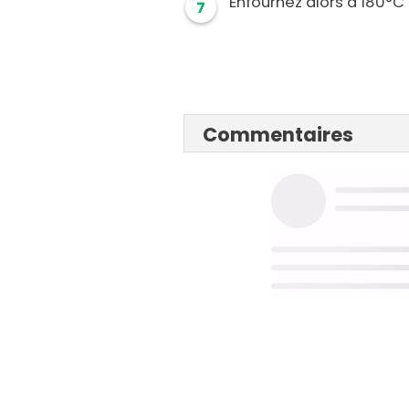
Enfournez alors à 180°C
7
Commentaires