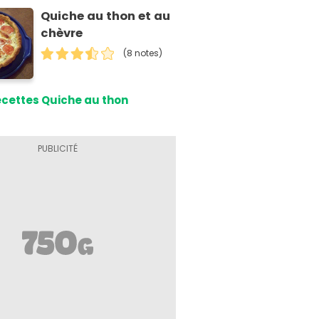
Quiche au thon et au
chèvre
(8 notes)
cettes Quiche au thon