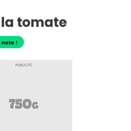
 la tomate
 note !