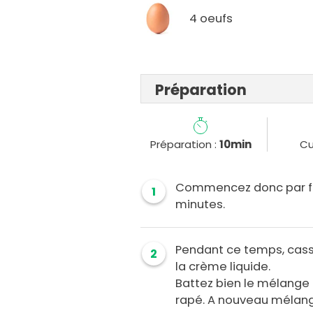
4 oeufs
Préparation
Préparation :
10min
Cu
Commencez donc par fa
1
minutes.
Pendant ce temps, casse
2
la crème liquide.
Battez bien le mélange 
rapé. A nouveau mélang