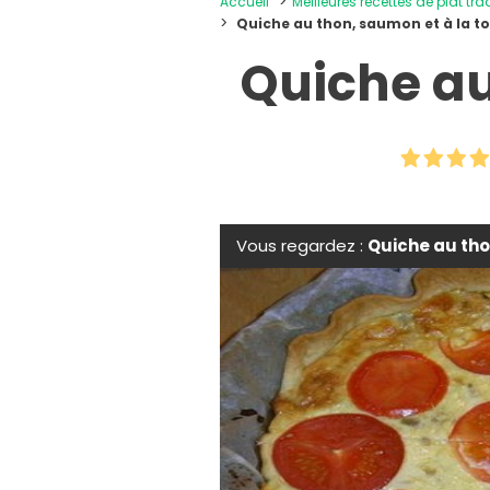
Accueil
Meilleures recettes de plat tra
Quiche au thon, saumon et à la 
Quiche au
Vous regardez :
Quiche au tho