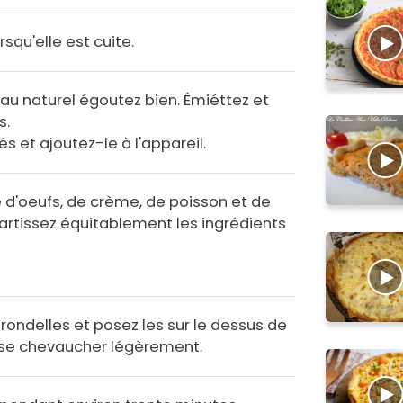
rsqu'elle est cuite.
 au naturel égoutez bien. Émiéttez et
s.
 et ajoutez-le à l'appareil.
 d'oeufs, de crème, de poisson et de
partissez équitablement les ingrédients
ondelles et posez les sur le dessus de
t se chevaucher légèrement.