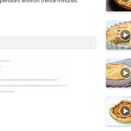
 pendant environ trente minutes.