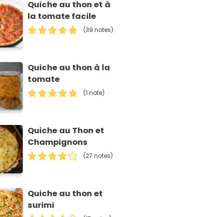
Quiche au thon et à
la tomate facile
(39 notes)
Quiche au thon à la
tomate
(1 note)
Quiche au Thon et
Champignons
(27 notes)
Quiche au thon et
surimi