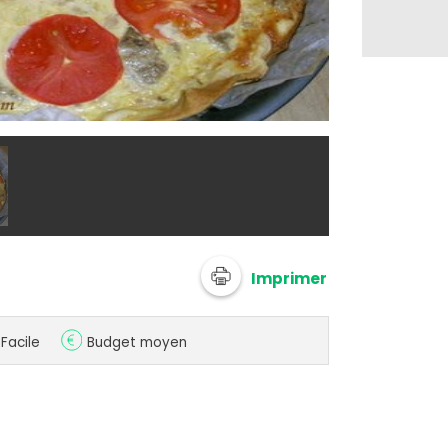
@ laurece
Imprimer
Facile
Budget moyen