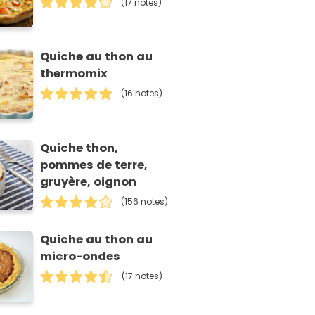
(17 notes)
Quiche au thon au
thermomix
(16 notes)
Quiche thon,
pommes de terre,
gruyère, oignon
(156 notes)
Quiche au thon au
micro-ondes
(17 notes)