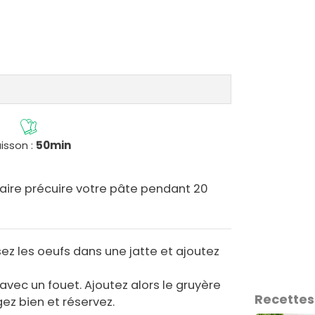
isson :
50min
ire précuire votre pâte pendant 20
z les oeufs dans une jatte et ajoutez
avec un fouet. Ajoutez alors le gruyère
Recettes
ez bien et réservez.