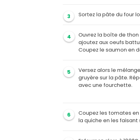
Sortez la pâte du four lo
3
Ouvrez la boîte de thon
4
ajoutez aux oeufs battu
Coupez le saumon en dés
Versez alors le mélange
5
gruyère sur la pâte. Ré
avec une fourchette.
Coupez les tomates en r
6
la quiche en les faisan