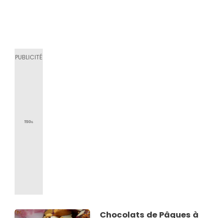
Chocolats de Pâques à