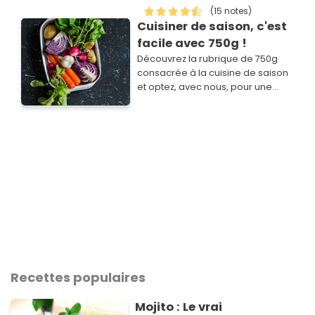
(15 notes)
Cuisiner de saison, c'est
facile avec 750g !
Découvrez la rubrique de 750g
consacrée à la cuisine de saison
et optez, avec nous, pour une
cuisine simple, savoureuse,
économique et plus responsable.
Recettes populaires
Mojito : Le vrai