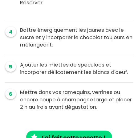
Réserver.
Battre énergiquement les jaunes avec le
4
sucre et y incorporer le chocolat toujours en
mélangeant.
Ajouter les miettes de speculoos et
5
incorporer délicatement les blancs d'oeuf.
Mettre dans vos ramequins, verrines ou
6
encore coupe à champagne large et placer
2 h au frais avant dégustation.
J'ai fait cette recette !