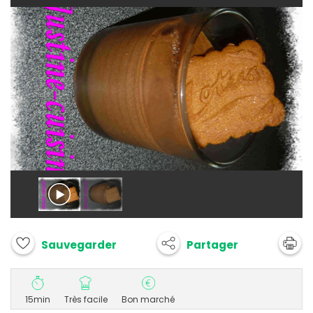
Partager
Sauvegarder
15min
Très facile
Bon marché