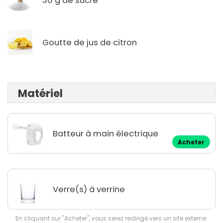
30 g de sucre
Goutte de jus de citron
Matériel
Batteur à main électrique
Acheter
Verre(s) à verrine
En cliquant sur "Acheter", vous serez redirigé vers un site externe.