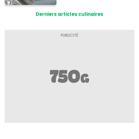
au moment de les
conserver
Derniers articles culinaires