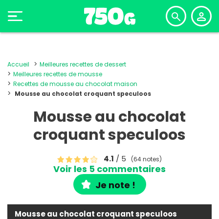
Accueil
Meilleures recettes de dessert
Meilleures recettes de mousse
Recettes de mousse au chocolat maison
Mousse au chocolat croquant speculoos
Mousse au chocolat
croquant speculoos
4.1
/ 5
(64 notes)
Voir les 5 commentaires
Je note !
Mousse au chocolat croquant speculoos