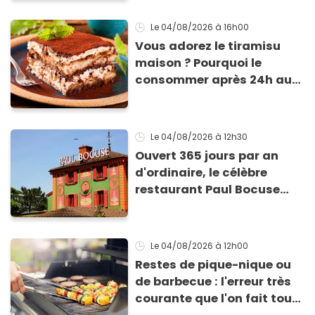
Le 04/08/2026
à 16h00
Vous adorez le tiramisu
maison ? Pourquoi le
consommer après 24h au
frigo présente un risque
d'intoxication
Le 04/08/2026
à 12h30
Ouvert 365 jours par an
d'ordinaire, le célèbre
restaurant Paul Bocuse
vient de fermer ses portes :
voici la raison
Le 04/08/2026
à 12h00
Restes de pique-nique ou
de barbecue : l'erreur très
courante que l'on fait tous