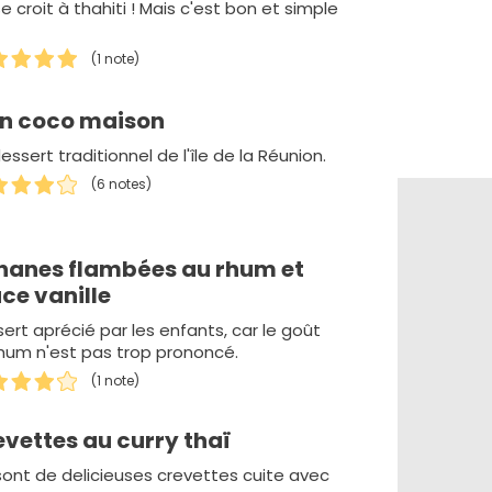
e croit à thahiti ! Mais c'est bon et simple
(1 note)
an coco maison
essert traditionnel de l'île de la Réunion.
(6 notes)
nanes flambées au rhum et
ce vanille
ert aprécié par les enfants, car le goût
hum n'est pas trop prononcé.
(1 note)
vettes au curry thaï
ont de delicieuses crevettes cuite avec