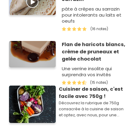
pâte à crêpes au sarrazin
pour intolerants au laits et
oeufs
(16 notes)
Flan de haricots blancs,
crème de pruneaux et
gelée chocolat
Une verrine insolite qui
surprendra vos invités
(15 notes)
Cuisiner de saison, c'est
facile avec 750g !
Découvrez la rubrique de 750g
consacrée à la cuisine de saison
et optez, avec nous, pour une
cuisine simple, savoureuse,
économique et plus responsable.