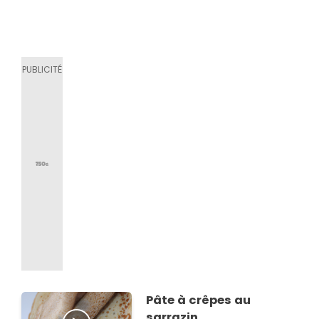
Pâte à crêpes au
sarrazin