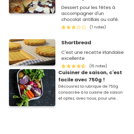
Dessert pour les fêtes à
accompagner d'un
chocolat antillais ou café.
(7 notes)
Shortbread
C'est une recette irlandaise
excellente
(15 notes)
Cuisiner de saison, c'est
facile avec 750g !
Découvrez la rubrique de 750g
consacrée à la cuisine de saison
et optez, avec nous, pour une
cuisine simple, savoureuse,
économique et plus responsable.