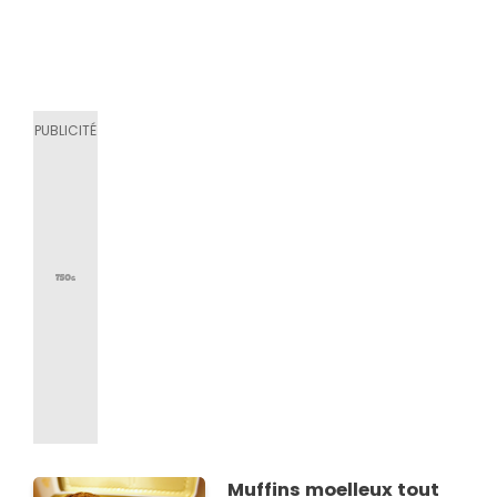
Muffins moelleux tout