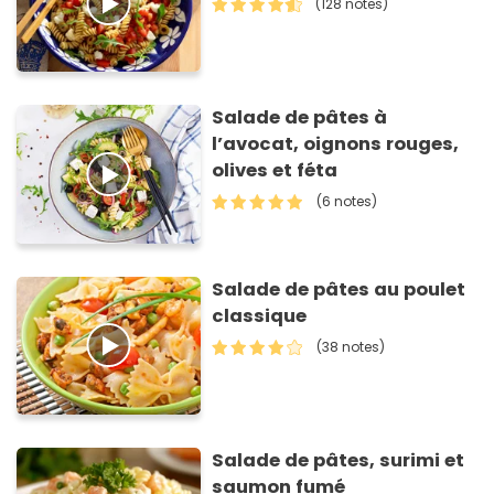
(128 notes)
Salade de pâtes à
l’avocat, oignons rouges,
olives et féta
(6 notes)
Salade de pâtes au poulet
classique
(38 notes)
Salade de pâtes, surimi et
saumon fumé