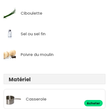
Ciboulette
Sel ou sel fin
Poivre du moulin
Matériel
Casserole
Acheter