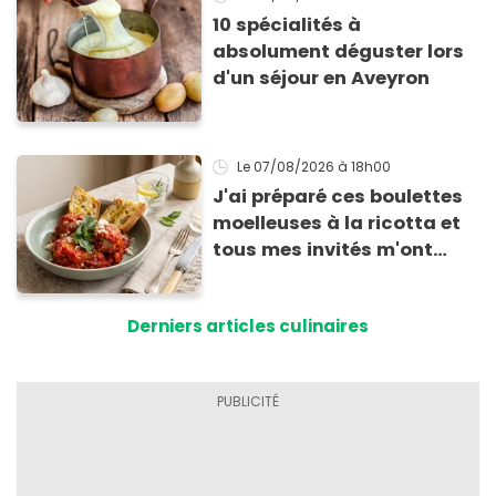
10 spécialités à
absolument déguster lors
d'un séjour en Aveyron
Le 07/08/2026
à 18h00
J'ai préparé ces boulettes
moelleuses à la ricotta et
tous mes invités m'ont
supplié d'avoir la recette !
Derniers articles culinaires