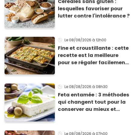
Céréales sans gluten :
lesquelles favoriser pour
lutter contre l'intolérance ?
Le 08/08/2026
à 12h00
Fine et croustillante : cette
recette est la meilleure
pour se régaler facilement
avec des courgettes en été
Le 08/08/2026
à 08h30
Feta entamée : 3 méthodes
qui changent tout pour la
conserver au mieux et
qu’elle ne devienne pas
sèche !
Le 08/08/2026
à 07h00