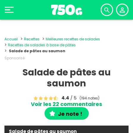
Accueil
Recettes
Meilleures recettes de salades
Recettes de salades à base de pâtes
Salade de pâtes au saumon
Sponsorisé
Salade de pâtes au
saumon
4.4
/ 5
(194 notes)
Voir les 22 commentaires
Je note !
Salade de pâtes au saumon