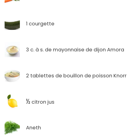
1 courgette
3 c. à s. de mayonnaise de dijon Amora
2 tablettes de bouillon de poisson Knorr
½
citron jus
Aneth