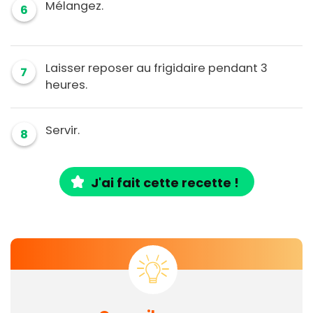
Mélangez.
6
Laisser reposer au frigidaire pendant 3
7
heures.
Servir.
8
J'ai fait cette recette !