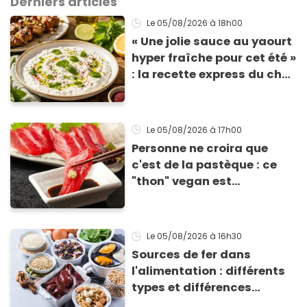
Derniers articles
Le 05/08/2026
à 18h00
« Une jolie sauce au yaourt
hyper fraîche pour cet été »
: la recette express du chef
Éric Frechon pour
accompagner vos
grillades
Le 05/08/2026
à 17h00
Personne ne croira que
c'est de la pastèque : ce
"thon" vegan est
totalement bluffant
Le 05/08/2026
à 16h30
Sources de fer dans
l'alimentation : différents
types et différences
d'absorption par le corps