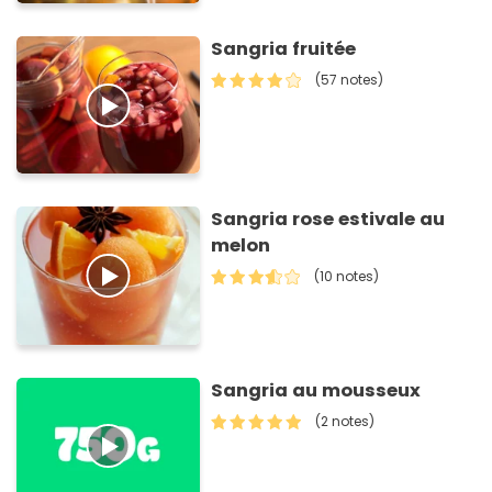
Sangria fruitée
(57 notes)
Sangria rose estivale au
melon
(10 notes)
Sangria au mousseux
(2 notes)