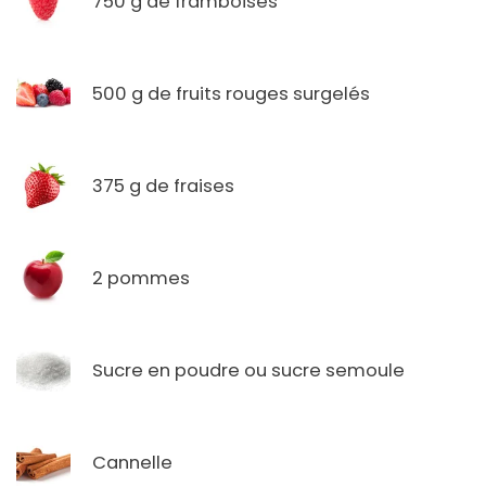
750 g de framboises
500 g de fruits rouges surgelés
375 g de fraises
2 pommes
Sucre en poudre ou sucre semoule
Cannelle