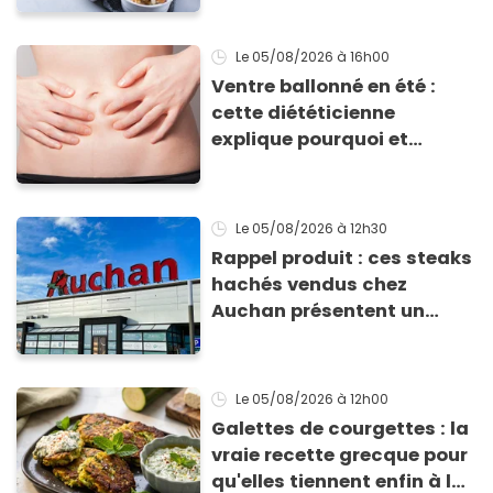
Le 05/08/2026
à 16h00
Ventre ballonné en été :
cette diététicienne
explique pourquoi et
comment l'éviter
Le 05/08/2026
à 12h30
Rappel produit : ces steaks
hachés vendus chez
Auchan présentent un
risque sanitaire
Le 05/08/2026
à 12h00
Galettes de courgettes : la
vraie recette grecque pour
qu'elles tiennent enfin à la