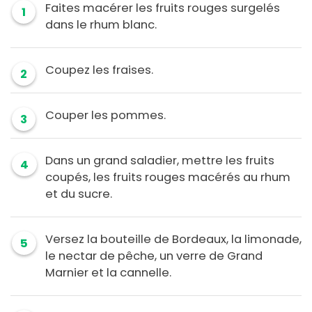
Faites macérer les fruits rouges surgelés
1
dans le rhum blanc.
Coupez les fraises.
2
Couper les pommes.
3
Dans un grand saladier, mettre les fruits
4
coupés, les fruits rouges macérés au rhum
et du sucre.
Versez la bouteille de Bordeaux, la limonade,
5
le nectar de pêche, un verre de Grand
Marnier et la cannelle.