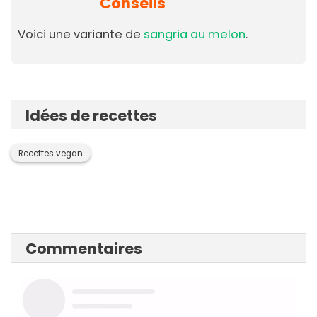
Conseils
Voici une variante de
sangria au melon
.
Idées de recettes
Recettes vegan
Commentaires