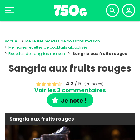
Accueil
Meilleures recettes de boissons maison
Meilleures recettes de cocktails alcoolisés
Recettes de sangrias maison
Sangria aux fruits rouges
Sangria aux fruits rouges
4.2
/ 5
(20 notes)
Voir les 3 commentaires
Je note !
Sangria aux fruits rouges