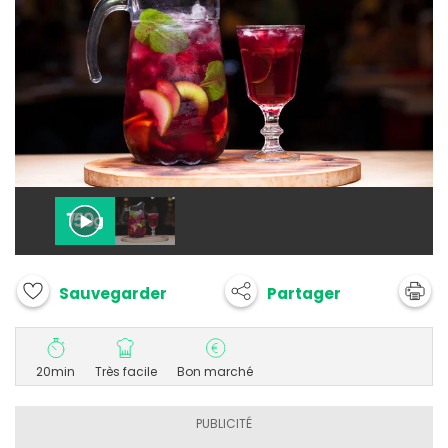
Partager
Sauvegarder
20min
Très facile
Bon marché