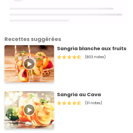
Recettes suggérées
Sangria blanche aux fruits
(803 notes)
Sangria au Cava
(31 notes)