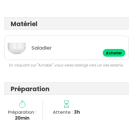
Matériel
Saladier
Acheter
En cliquant sur "Acheter", vous serez redirigé vers un site externe.
Préparation
Préparation :
Attente :
3h
20min