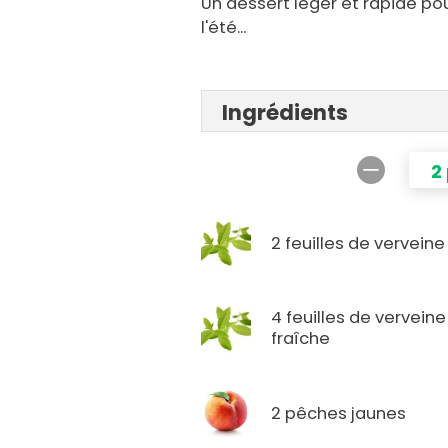
Un dessert léger et rapide pou
l'été...
Ingrédients
2
2 feuilles de verveine
4 feuilles de verveine
fraîche
2 pêches jaunes