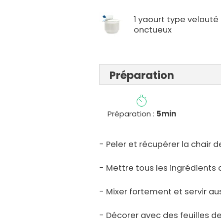
1 yaourt type velouté
onctueux
Préparation
Préparation :
5min
- Peler et récupérer la chair 
- Mettre tous les ingrédients 
- Mixer fortement et servir aus
- Décorer avec des feuilles de