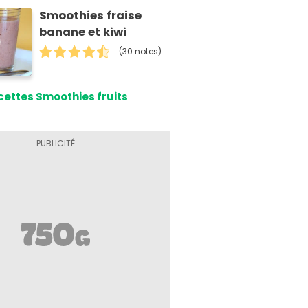
Smoothies fraise
banane et kiwi
(30 notes)
cettes Smoothies fruits