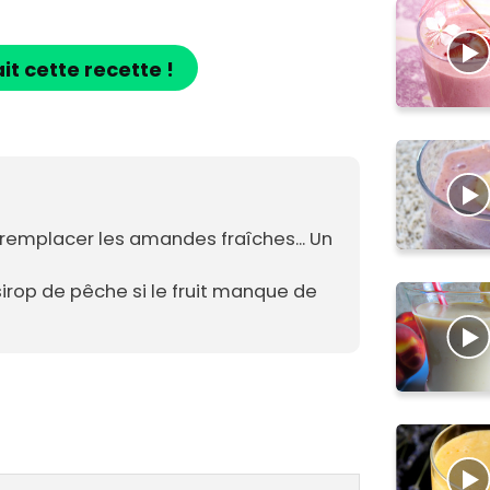
ait cette recette !
remplacer les amandes fraîches... Un
sirop de pêche si le fruit manque de