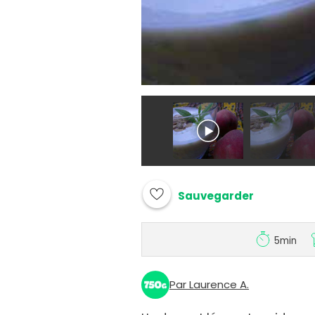
Sauvegarder
5min
Par Laurence A.