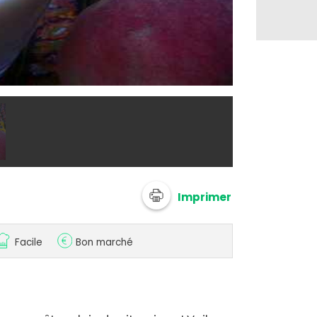
@ 750g
Imprimer
Facile
Bon marché