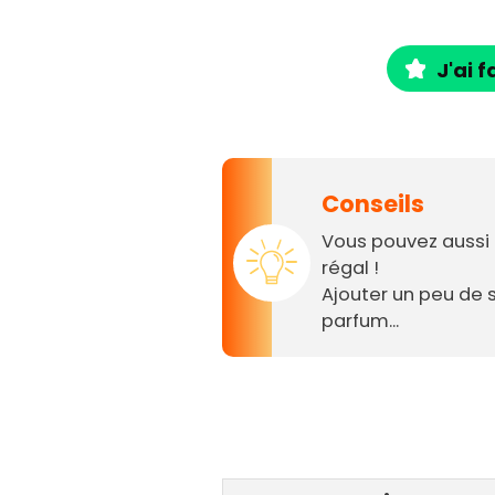
J'ai f
Conseils
Vous pouvez aussi 
régal !
Ajouter un peu de 
parfum...