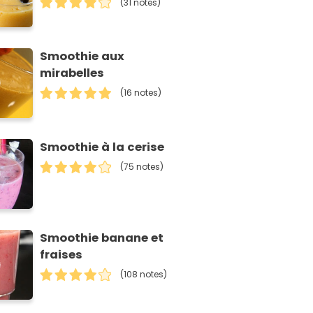
(31 notes)
Smoothie aux
mirabelles
(16 notes)
Smoothie à la cerise
(75 notes)
Smoothie banane et
fraises
(108 notes)