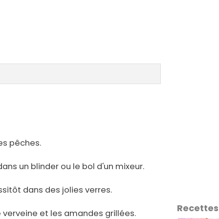
des pêches.
dans un blinder ou le bol d'un mixeur.
sitôt dans des jolies verres.
Recettes
 verveine et les amandes grillées.