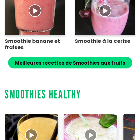
Smoothie banane et
Smoothie à la cerise
fraises
Meilleures recettes de Smoothies aux fruits
SMOOTHIES HEALTHY