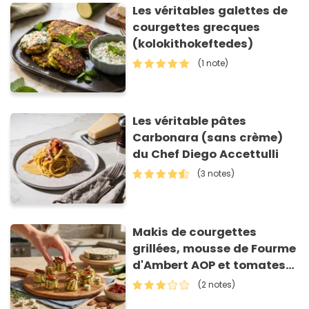
Les véritables galettes de
courgettes grecques
(kolokithokeftedes)
(1 note)
Les véritable pâtes
Carbonara (sans crème)
du Chef Diego Accettulli
(3 notes)
Makis de courgettes
grillées, mousse de Fourme
d'Ambert AOP et tomates
séchées
(2 notes)