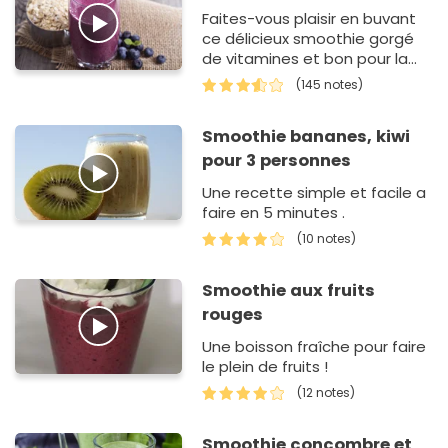
Faites-vous plaisir en buvant
ce délicieux smoothie gorgé
de vitamines et bon pour la
santé !
(145 notes)
Smoothie bananes, kiwi
pour 3 personnes
Une recette simple et facile a
faire en 5 minutes .
(10 notes)
Smoothie aux fruits
rouges
Une boisson fraîche pour faire
le plein de fruits !
(12 notes)
Smoothie concombre et