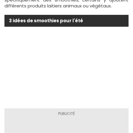
différents produits laitiers animaux ou végétaux.
3 idées de smoothies pour l'été