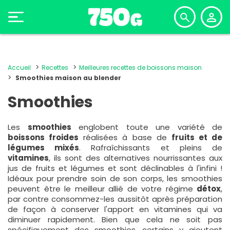
Accueil
Recettes
Meilleures recettes de boissons maison
Smoothies maison au blender
Smoothies
Les
smoothies
englobent toute une variété de
boissons froides
réalisées à base de
fruits et de
légumes mixés
. Rafraîchissants et pleins de
vitamines
, ils sont des alternatives nourrissantes aux
jus de fruits et légumes et sont déclinables à l'infini !
Idéaux pour prendre soin de son corps, les smoothies
peuvent être le meilleur allié de votre régime
détox
,
par contre consommez-les aussitôt après préparation
de façon à conserver l'apport en vitamines qui va
diminuer rapidement. Bien que cela ne soit pas
spécifiquement des smoothies, certains y ajoutent