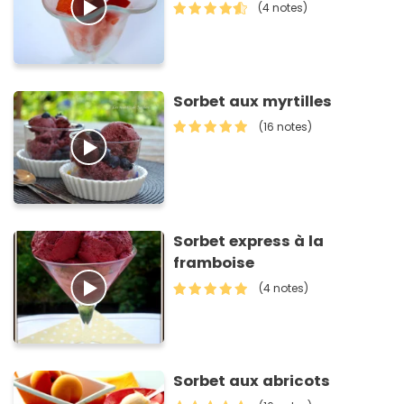
(4 notes)
Sorbet aux myrtilles
(16 notes)
Sorbet express à la
framboise
(4 notes)
Sorbet aux abricots