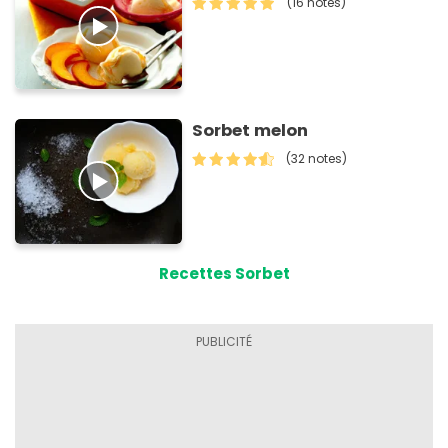
(16 notes)
Sorbet melon
(32 notes)
Recettes Sorbet