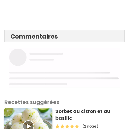
Commentaires
Recettes suggérées
Sorbet au citron et au
basilic
(2 notes)