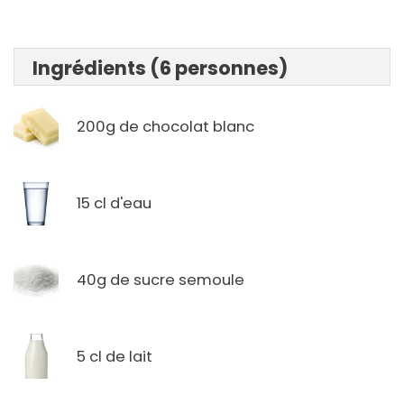
Ingrédients (6 personnes)
200g de chocolat blanc
15 cl d'eau
40g de sucre semoule
5 cl de lait