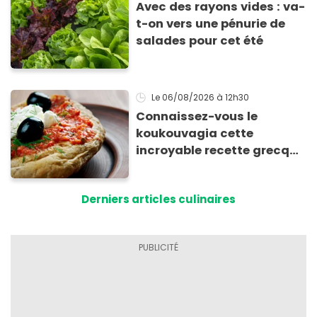
Avec des rayons vides : va-
t-on vers une pénurie de
salades pour cet été
Le 06/08/2026
à 12h30
Connaissez-vous le
koukouvagia cette
incroyable recette grecque
à base de pain rassis et de
tomates
Derniers articles culinaires