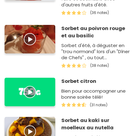
d'autres fruits d'été.
(36 notes)
Sorbet au poivron rouge
et au basilic
Sorbet d'été, à déguster en
"trou normand" lors d'un "Dîner
de Chefs" , ou tout
simplement en dessert!
(38 notes)
Sorbet citron
Bien pour accompagner une
bonne soirée télé!
(31 notes)
Sorbet au kaki sur
moelleux au nutella