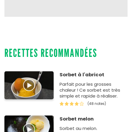
RECETTES RECOMMANDÉES
Sorbet à l'abricot
Parfait pour les grosses
chaleur ! Ce sorbet est très
simple et rapide à réaliser.
(48 notes)
Sorbet melon
Sorbet au melon.