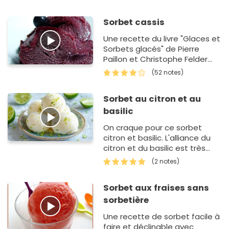
Sorbet cassis
Une recette du livre "Glaces et
Sorbets glacés" de Pierre
Paillon et Christophe Felder
chez Minerva.
(52 notes)
Sorbet au citron et au
basilic
On craque pour ce sorbet
citron et basilic. L'alliance du
citron et du basilic est très
originale et rafraîchissante.
(2 notes)
Sorbet aux fraises sans
sorbetière
Une recette de sorbet facile à
faire et déclinable avec