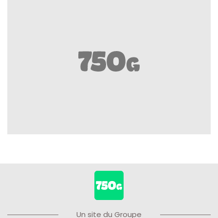
Un site du Groupe