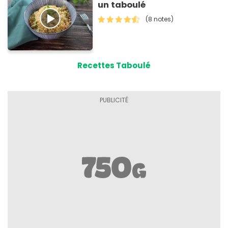
un taboulé
(8 notes)
Recettes Taboulé