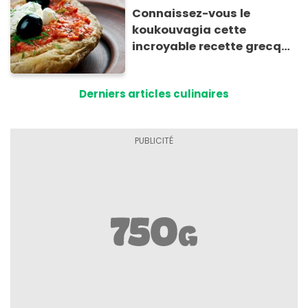
Connaissez-vous le
koukouvagia cette
incroyable recette grecque
à base de pain rassis et de
tomates
Derniers articles culinaires