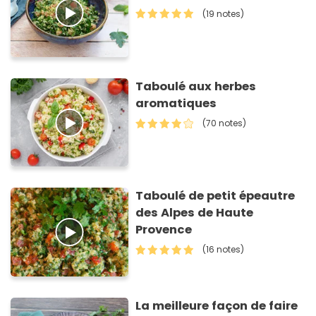
(19 notes)
Taboulé aux herbes
aromatiques
(70 notes)
Taboulé de petit épeautre
des Alpes de Haute
Provence
(16 notes)
La meilleure façon de faire