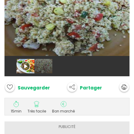
Partager
Sauvegarder
15min
Très facile
Bon marché