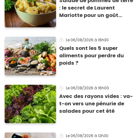
Salade de pommes de terre
: le secret de Laurent
Mariotte pour un goût
inimitable
Le 06/08/2026
à 16h30
Quels sont les 5 super
aliments pour perdre du
poids ?
Le 06/08/2026
à 16h00
Avec des rayons vides : va-
t-on vers une pénurie de
salades pour cet été
Le 06/08/2026
à 12h30