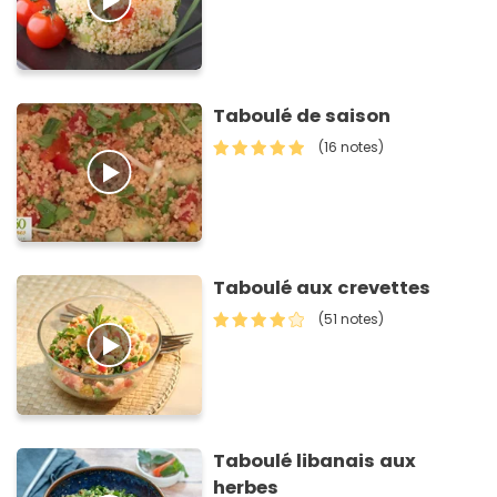
Taboulé de saison
(16 notes)
Taboulé aux crevettes
(51 notes)
Taboulé libanais aux
herbes