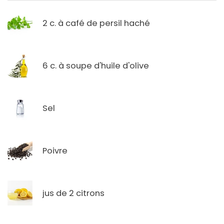
2 c. à café de persil haché
6 c. à soupe d'huile d'olive
Sel
Poivre
jus de 2 citrons