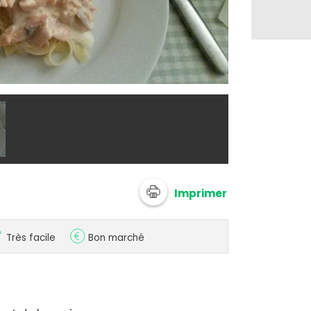
@ anonymize
Imprimer
Très facile
Bon marché