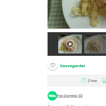
Sauvegarder
27min
Par Dominic 02