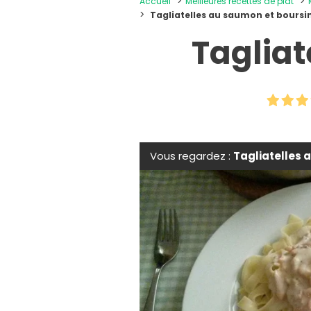
Accueil
Meilleures recettes de plat
Tagliatelles au saumon et boursi
Tagliat
Vous regardez :
Tagliatelles 