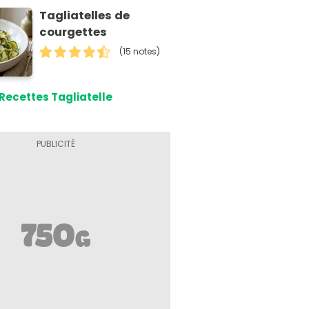
Tagliatelles de
courgettes
(15 notes)
Recettes Tagliatelle