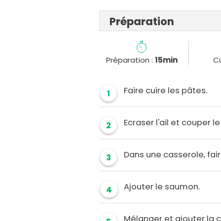
Préparation
Préparation :
15min
Cu
Faire cuire les pâtes.
1
Ecraser l'ail et couper 
2
Dans une casserole, faire
3
Ajouter le saumon.
4
Mélanger et ajouter la 