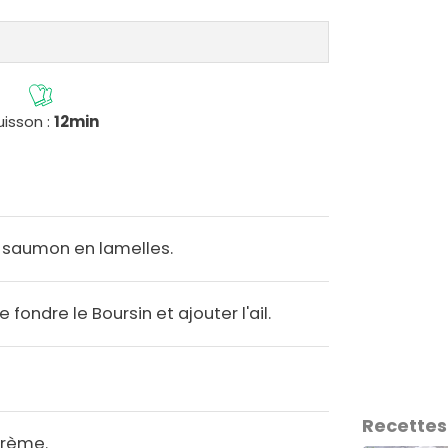
isson :
12min
le saumon en lamelles.
 fondre le Boursin et ajouter l'ail.
Recettes
crème.