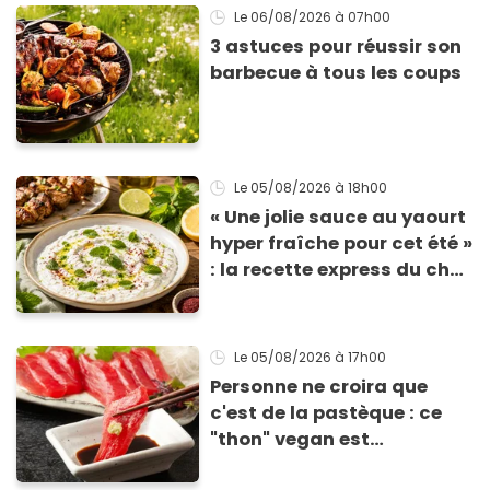
Le 06/08/2026
à 07h00
3 astuces pour réussir son
barbecue à tous les coups
Le 05/08/2026
à 18h00
« Une jolie sauce au yaourt
hyper fraîche pour cet été »
: la recette express du chef
Éric Frechon pour
accompagner vos
grillades
Le 05/08/2026
à 17h00
Personne ne croira que
c'est de la pastèque : ce
"thon" vegan est
totalement bluffant