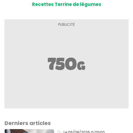
Recettes Terrine de légumes
Derniers articles
Le 06/08/2026
à 12h00