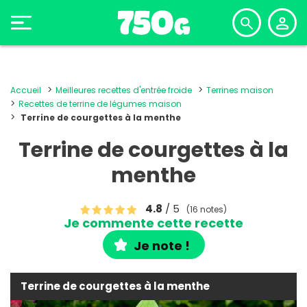
Accueil
Meilleures recettes d'entrée froide
Terrines maison
Recettes de terrine de légumes maison
Terrine de courgettes à la menthe
Terrine de courgettes à la
menthe
4.8
/ 5
(16 notes)
Je commente cette recette
Je note !
Terrine de courgettes à la menthe