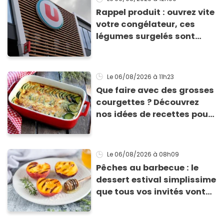
Rappel produit : ouvrez vite
votre congélateur, ces
légumes surgelés sont
contaminés par la Listeria
Le 06/08/2026
à 11h23
Que faire avec des grosses
courgettes ? Découvrez
nos idées de recettes pour
les cuisiner
Le 06/08/2026
à 08h09
Pêches au barbecue : le
dessert estival simplissime
que tous vos invités vont
vous réclamer