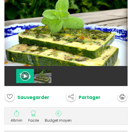
Partager
Sauvegarder
46min
Facile
Budget moyen