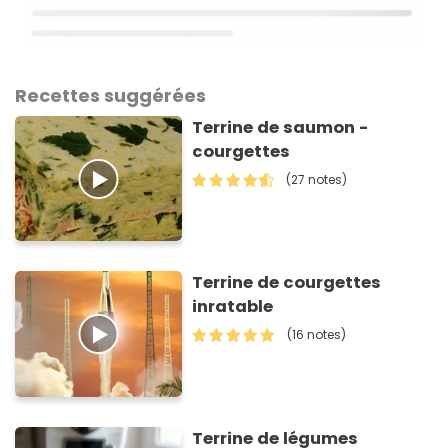
Recettes suggérées
Terrine de saumon -
courgettes
(27 notes)
Terrine de courgettes
inratable
(16 notes)
Terrine de légumes