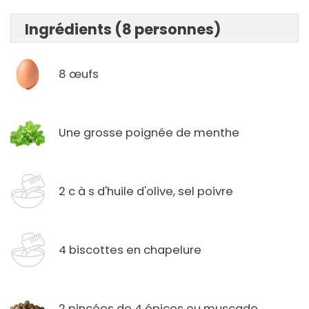
Ingrédients (8 personnes)
8 œufs
Une grosse poignée de menthe
2 c à s d'huile d'olive, sel poivre
4 biscottes en chapelure
2 pincées de 4 épices ou muscade