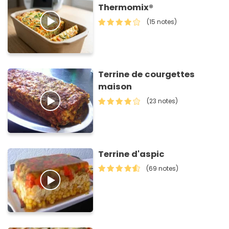
Thermomix®
(15 notes)
Terrine de courgettes
maison
(23 notes)
Terrine d'aspic
(69 notes)