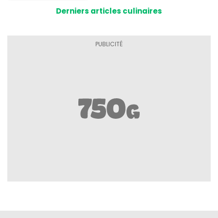
Derniers articles culinaires