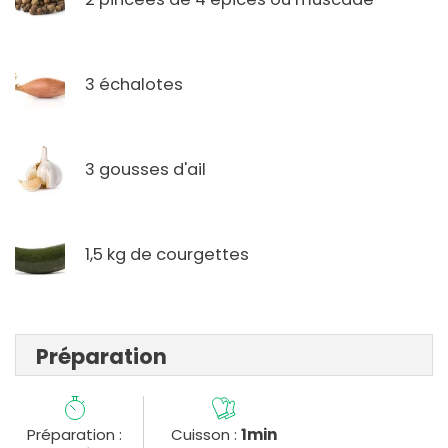
3 échalotes
3 gousses d'ail
1,5 kg de courgettes
Préparation
Préparation :
Cuisson :
1min