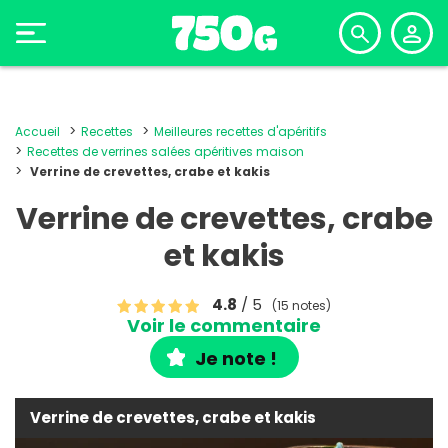
Accueil
Recettes
Meilleures recettes d'apéritifs
Recettes de verrines salées apéritives maison
Verrine de crevettes, crabe et kakis
Verrine de crevettes, crabe
et kakis
4.8
/ 5
(15 notes)
Voir le commentaire
Je note !
Verrine de crevettes, crabe et kakis