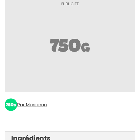
Par Marianne
Ingrédients