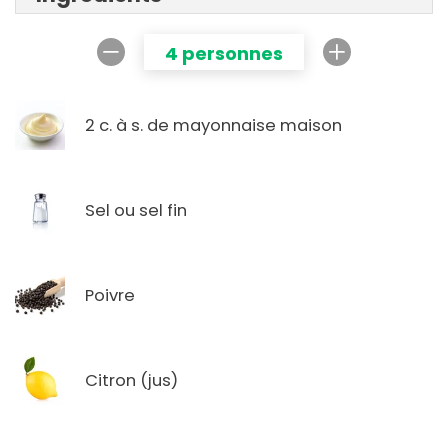
4 personnes
2 c. à s. de mayonnaise maison
Sel ou sel fin
Poivre
Citron (jus)