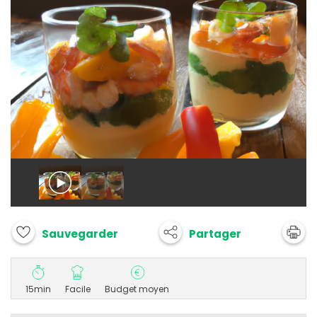
Partager
Sauvegarder
15min
Facile
Budget moyen