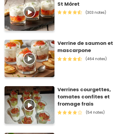
St Môret
(303 notes)
Verrine de saumon et
mascarpone
(464 notes)
Verrines courgettes,
tomates confites et
fromage frais
(54 notes)