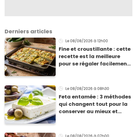
Derniers articles
Le 08/08/2026
à 12h00
Fine et croustillante : cette
recette est la meilleure
pour se régaler facilement
avec des courgettes en été
Le 08/08/2026
à 08h30
Feta entamée : 3 méthodes
qui changent tout pour la
conserver au mieux et
qu’elle ne devienne pas
sèche !
Le 08/08/2026
à 07h00