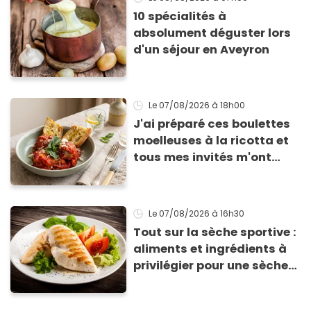
10 spécialités à
absolument déguster lors
d'un séjour en Aveyron
Le 07/08/2026
à 18h00
J'ai préparé ces boulettes
moelleuses à la ricotta et
tous mes invités m'ont
supplié d'avoir la recette !
Le 07/08/2026
à 16h30
Tout sur la sèche sportive :
aliments et ingrédients à
privilégier pour une sèche
efficace