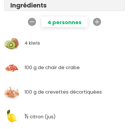
Ingrédients
4 personnes
4 kiwis
100 g de chair de crabe
100 g de crevettes décortiquées
½
citron (jus)