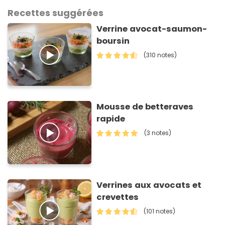
Recettes suggérées
Verrine avocat-saumon-
boursin
(310 notes)
Mousse de betteraves
rapide
(3 notes)
Verrines aux avocats et
crevettes
(101 notes)