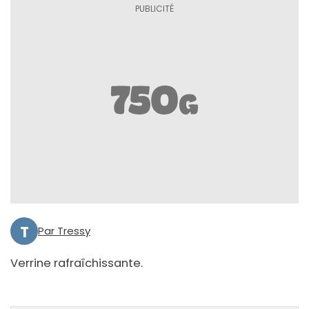
T
Par Tressy
Verrine rafraîchissante.