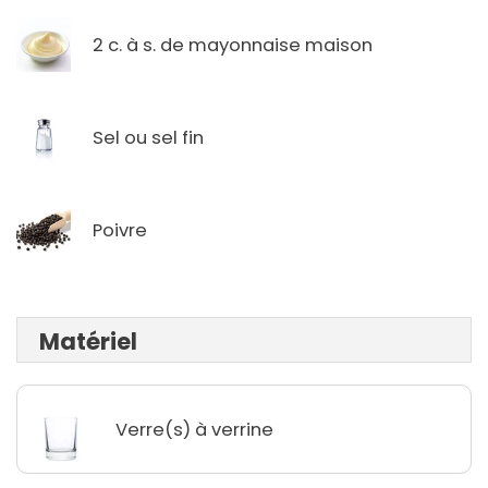
2 c. à s. de mayonnaise maison
Sel ou sel fin
Poivre
Matériel
Verre(s) à verrine