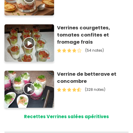
Verrines courgettes,
tomates confites et
fromage frais
(54 notes)
Verrine de betterave et
concombre
(328 notes)
Recettes Verrines salées apéritives