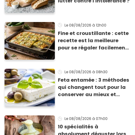
lutter contre l'intolérance ?
Le 08/08/2026
à 12h00
Fine et croustillante : cette
recette est la meilleure
pour se régaler facilement
avec des courgettes en été
Le 08/08/2026
à 08h30
Feta entamée : 3 méthodes
qui changent tout pour la
conserver au mieux et
qu’elle ne devienne pas
sèche !
Le 08/08/2026
à 07h00
10 spécialités à
absolument déguster lors