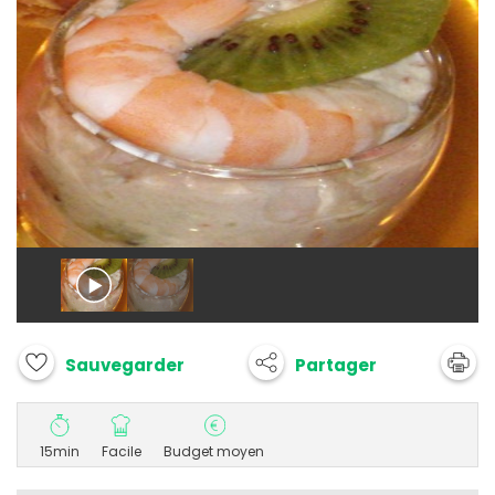
Partager
Sauvegarder
15min
Facile
Budget moyen