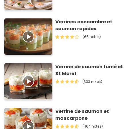
Verrines concombre et
saumon rapides
(65 notes)
Verrine de saumon fumé et
St Môret
(303 notes)
Verrine de saumon et
mascarpone
(464 notes)