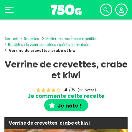
Accueil
Recettes
Meilleures recettes d'apéritifs
Recettes de verrines salées apéritives maison
Verrine de crevettes, crabe et kiwi
Verrine de crevettes, crabe
et kiwi
4
/ 5
(35 notes)
Je commente cette recette
Je note !
Verrine de crevettes, crabe et kiwi