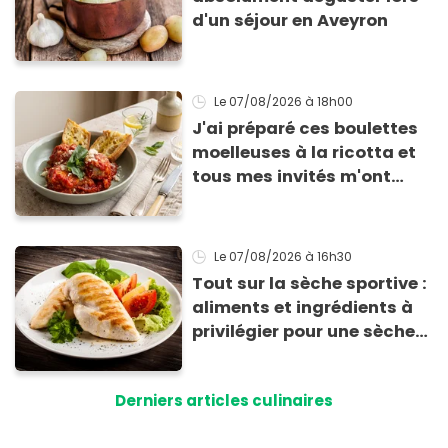
d'un séjour en Aveyron
Le 07/08/2026
à 18h00
J'ai préparé ces boulettes
moelleuses à la ricotta et
tous mes invités m'ont
supplié d'avoir la recette !
Le 07/08/2026
à 16h30
Tout sur la sèche sportive :
aliments et ingrédients à
privilégier pour une sèche
efficace
Derniers articles culinaires