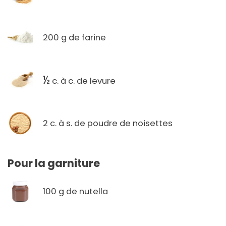
200 g de farine
½
c. à c. de levure
2 c. à s. de poudre de noisettes
Pour la garniture
100 g de nutella