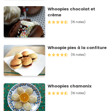
Whoopies chocolat et
crème
(15 notes)
Whoopie pies à la confiture
(15 notes)
Whoopies chamonix
(16 notes)