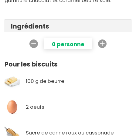
garniture chocolat et caramel beurre salé.
Ingrédients
0 personne
Pour les biscuits
100 g de beurre
2 oeufs
Sucre de canne roux ou cassonade