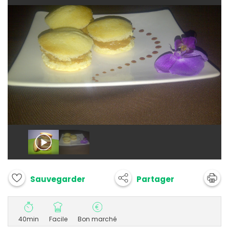
Partager
Sauvegarder
40min
Facile
Bon marché