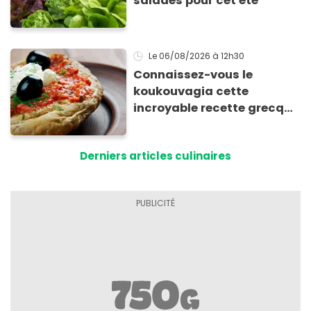
salades pour cet été
Le 06/08/2026
à 12h30
Connaissez-vous le
koukouvagia cette
incroyable recette grecque
à base de pain rassis et de
tomates
Derniers articles culinaires