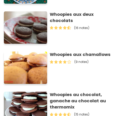
Whoopies aux deux
chocolats
(16 notes)
Whoopies aux chamallows
(9 notes)
Whoopies au chocolat,
ganache au chocolat au
thermomix
(15 notes)