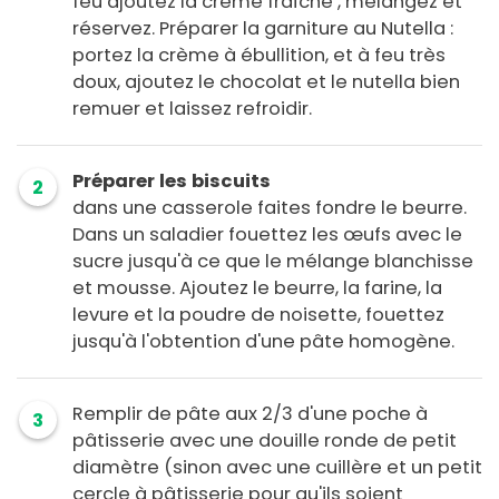
feu ajoutez la crème fraîche , mélangez et
réservez. Préparer la garniture au Nutella :
portez la crème à ébullition, et à feu très
doux, ajoutez le chocolat et le nutella bien
remuer et laissez refroidir.
Préparer les biscuits
2
dans une casserole faites fondre le beurre.
Dans un saladier fouettez les œufs avec le
sucre jusqu'à ce que le mélange blanchisse
et mousse. Ajoutez le beurre, la farine, la
levure et la poudre de noisette, fouettez
jusqu'à l'obtention d'une pâte homogène.
Remplir de pâte aux 2/3 d'une poche à
3
pâtisserie avec une douille ronde de petit
diamètre (sinon avec une cuillère et un petit
cercle à pâtisserie pour qu'ils soient