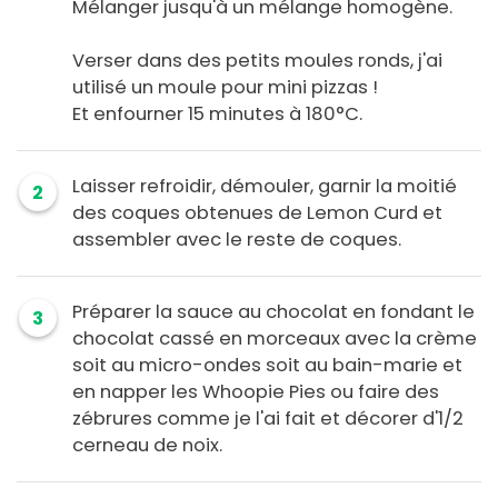
Mélanger jusqu'à un mélange homogène.
Verser dans des petits moules ronds, j'ai
utilisé un moule pour mini pizzas !
Et enfourner 15 minutes à 180°C.
Laisser refroidir, démouler, garnir la moitié
2
des coques obtenues de Lemon Curd et
assembler avec le reste de coques.
Préparer la sauce au chocolat en fondant le
3
chocolat cassé en morceaux avec la crème
soit au micro-ondes soit au bain-marie et
en napper les Whoopie Pies ou faire des
zébrures comme je l'ai fait et décorer d'1/2
cerneau de noix.