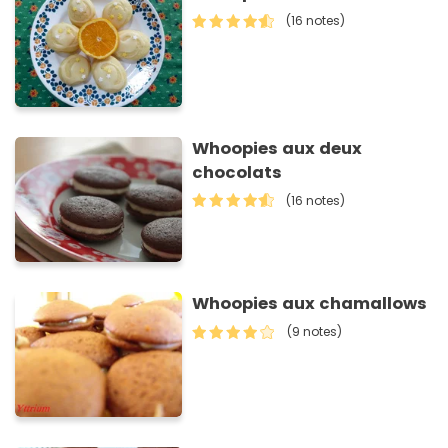
(16 notes)
Whoopies aux deux
chocolats
(16 notes)
Whoopies aux chamallows
(9 notes)