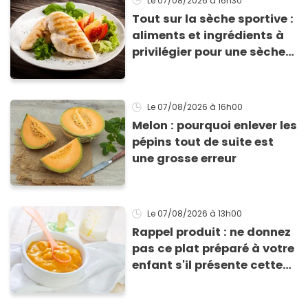
Le 07/08/2026
à 16h30
Tout sur la sèche sportive :
aliments et ingrédients à
privilégier pour une sèche
efficace
Le 07/08/2026
à 16h00
Melon : pourquoi enlever les
pépins tout de suite est
une grosse erreur
Le 07/08/2026
à 13h00
Rappel produit : ne donnez
pas ce plat préparé à votre
enfant s'il présente cette
allergie