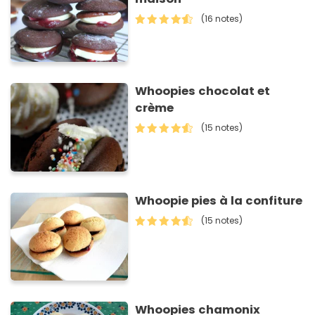
(16 notes)
Whoopies chocolat et
crème
(15 notes)
Whoopie pies à la confiture
(15 notes)
Whoopies chamonix