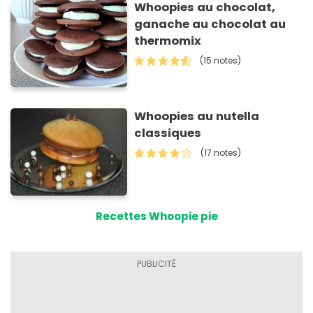
Whoopies au chocolat,
ganache au chocolat au
thermomix
(15 notes)
Whoopies au nutella
classiques
(17 notes)
Recettes Whoopie pie