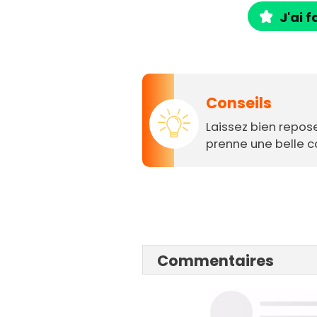
J'ai f
Conseils
Laissez bien reposez
prenne une belle c
Commentaires