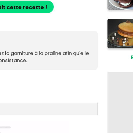
ait cette recette !
 la garniture à la praline afin qu'elle
onsistance.