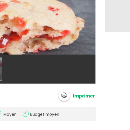
@ Paris dans m
Imprimer
Moyen
Budget moyen