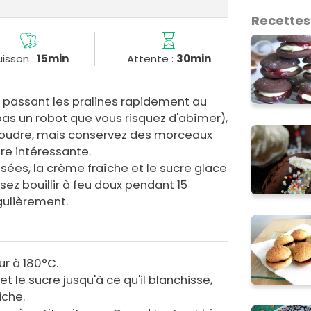
Recettes
isson :
15min
Attente :
30min
n passant les pralines rapidement au
pas un robot que vous risquez d'abîmer),
 moudre, mais conservez des morceaux
re intéressante.
sées, la crème fraîche et le sucre glace
sez bouillir à feu doux pendant 15
ulièrement.
ur à 180°C.
t le sucre jusqu'à ce qu'il blanchisse,
iche.