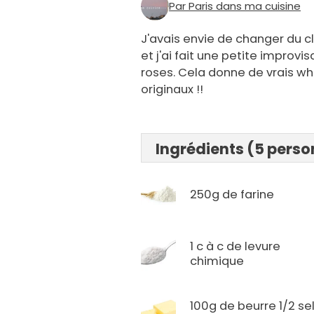
Par Paris dans ma cuisine
J'avais envie de changer du c
et j'ai fait une petite impro
roses. Cela donne de vrais who
originaux !!
Ingrédients (5 pers
250g de farine
1 c à c de levure
chimique
100g de beurre 1/2 se