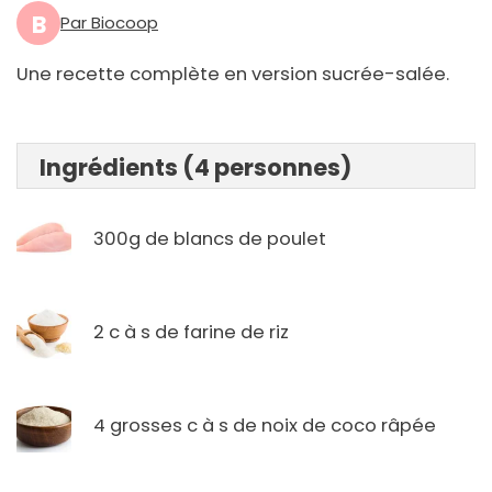
B
Par Biocoop
Une recette complète en version sucrée-salée.
Ingrédients (4 personnes)
300g de blancs de poulet
2 c à s de farine de riz
4 grosses c à s de noix de coco râpée