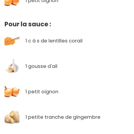
1 petit oignon
Pour la sauce :
1 c à s de lentilles corail
1 gousse d'ail
1 petit oignon
1 petite tranche de gingembre