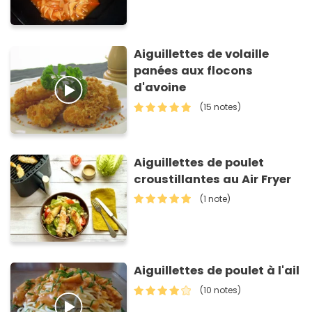
Aiguillettes de volaille
panées aux flocons
d'avoine
(15 notes)
Aiguillettes de poulet
croustillantes au Air Fryer
(1 note)
Aiguillettes de poulet à l'ail
(10 notes)