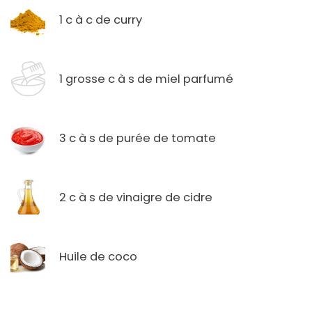
1 c à c de curry
1 grosse c à s de miel parfumé
3 c à s de purée de tomate
2 c à s de vinaigre de cidre
Huile de coco