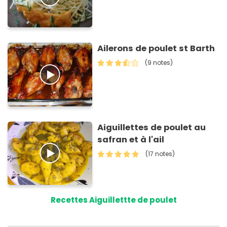
Ailerons de poulet st Barth
(9 notes)
Aiguillettes de poulet au
safran et à l'ail
(17 notes)
Recettes Aiguillettte de poulet