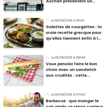
Auchan présentent un
risque sanitaire
Le 05/08/2026
à 12h00
Galettes de courgettes : la
vraie recette grecque pour
qu'elles tiennent enfin à la
cuisson
Le 05/08/2026
à 08h00
Vous pensiez faire le bon
choix avec un sandwich
aux crudités : cette
experte prouve le contraire
Le 05/08/2026
à 07h00
Barbecue : que manger le
soir après un repas copieux