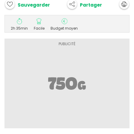
Partager
Sauvegarder
2h 35min
Facile
Budget moyen