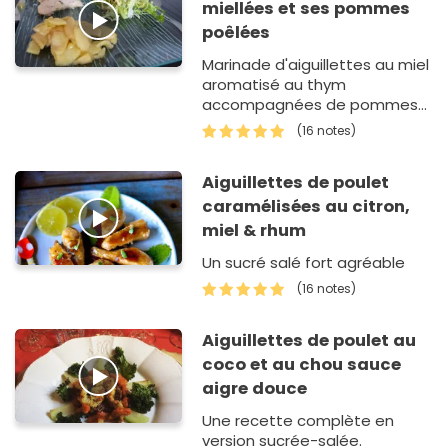
miellées et ses pommes
poêlées
Marinade d'aiguillettes au miel
aromatisé au thym
accompagnées de pommes
poêlées
(16 notes)
Aiguillettes de poulet
caramélisées au citron,
miel & rhum
Un sucré salé fort agréable
(16 notes)
Aiguillettes de poulet au
coco et au chou sauce
aigre douce
Une recette complète en
version sucrée-salée.