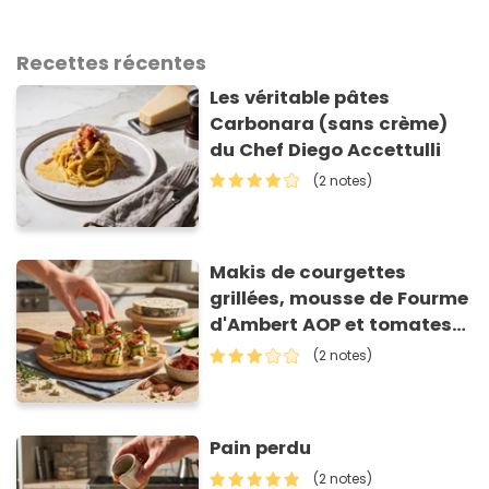
Recettes récentes
Les véritable pâtes
Carbonara (sans crème)
du Chef Diego Accettulli
(2 notes)
Makis de courgettes
grillées, mousse de Fourme
d'Ambert AOP et tomates
séchées
(2 notes)
Pain perdu
(2 notes)