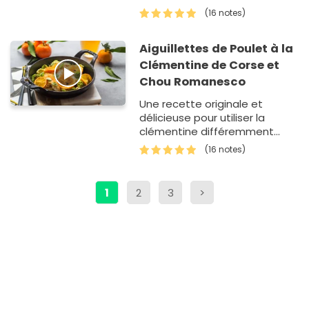
(16 notes)
Aiguillettes de Poulet à la
Clémentine de Corse et
Chou Romanesco
Une recette originale et
délicieuse pour utiliser la
clémentine différemment
dans un plat salé.
(16 notes)
1
2
3
>