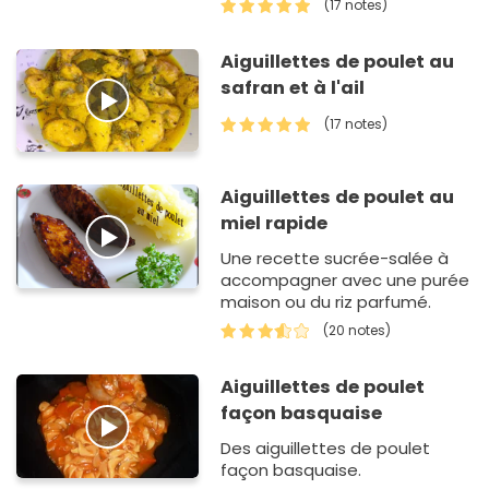
(17 notes)
Aiguillettes de poulet au
safran et à l'ail
(17 notes)
Aiguillettes de poulet au
miel rapide
Une recette sucrée-salée à
accompagner avec une purée
maison ou du riz parfumé.
(20 notes)
Aiguillettes de poulet
façon basquaise
Des aiguillettes de poulet
façon basquaise.