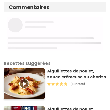
Commentaires
Recettes suggérées
Aiguillettes de poulet,
sauce crémeuse au chorizo
(18 notes)
Aiguillettes de poulet