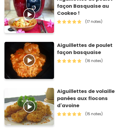
façon Basquaise au
Cookeo !
(17 notes)
Aiguillettes de poulet
façon basquaise
(16 notes)
Aiguillettes de volaille
panées aux flocons
d'avoine
(15 notes)