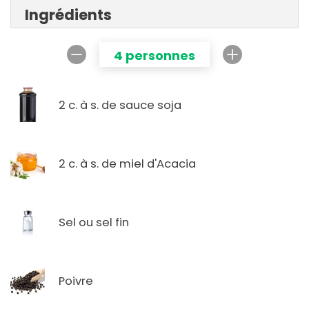
Ingrédients
4 personnes
2 c. à s. de sauce soja
2 c. à s. de miel d'Acacia
Sel ou sel fin
Poivre