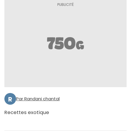
R
Par Randani chantal
Recettes exotique