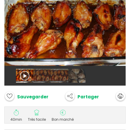
Partager
Sauvegarder
40min
Très facile
Bon marché