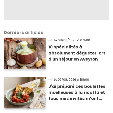
Derniers articles
Le 08/08/2026
à 07h00
10 spécialités à
absolument déguster lors
d'un séjour en Aveyron
Le 07/08/2026
à 18h00
J'ai préparé ces boulettes
moelleuses à la ricotta et
tous mes invités m'ont
supplié d'avoir la recette !