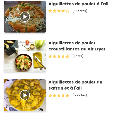
Aiguillettes de poulet à l'ail
(10 notes)
Aiguillettes de poulet
croustillantes au Air Fryer
(1 note)
Aiguillettes de poulet au
safran et à l'ail
(17 notes)