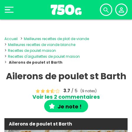
Accueil
Meilleures recettes de plat de viande
Meilleures recettes de viande blanche
Recettes de poulet maison
Recettes d'aiguillettes de poulet maison
Ailerons de poulet st Barth
Ailerons de poulet st Barth
3.7
/ 5
(9 notes)
Voir les 2 commentaires
Je note !
Ailerons de poulet st Barth