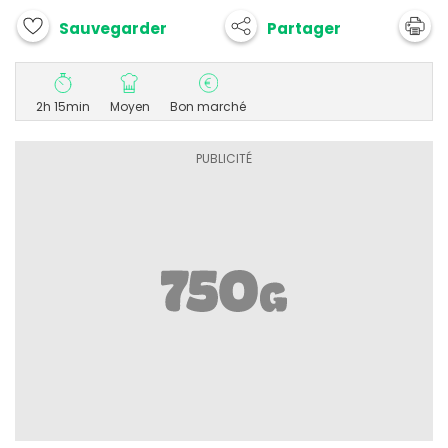
Partager
Sauvegarder
2h 15min
Moyen
Bon marché