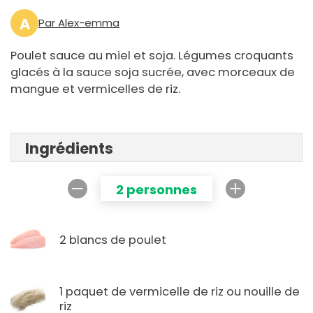
A
Par Alex-emma
Poulet sauce au miel et soja. Légumes croquants
glacés à la sauce soja sucrée, avec morceaux de
mangue et vermicelles de riz.
Ingrédients
2 personnes
2 blancs de poulet
1 paquet de vermicelle de riz ou nouille de
riz