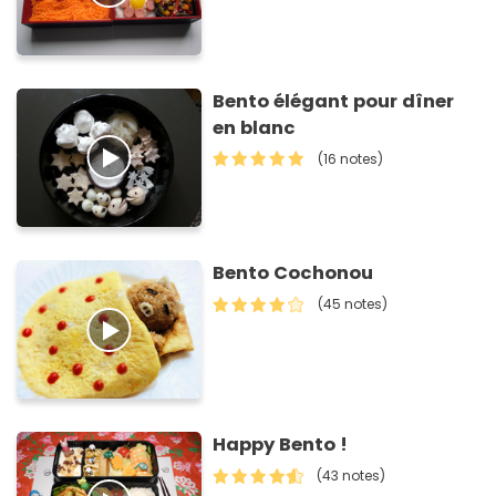
Bento élégant pour dîner
en blanc
(16 notes)
Bento Cochonou
(45 notes)
Happy Bento !
(43 notes)