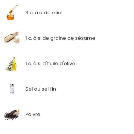
3 c. à s. de miel
1 c. à s. de graine de sésame
1 c. à s. d'huile d'olive
Sel ou sel fin
Poivre