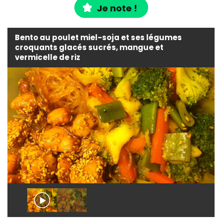
Je note !
Bento au poulet miel-soja et ses légumes
croquants glacés sucrés, mangue et
vermicelle de riz