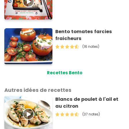
Bento tomates farcies
fraicheurs
(16 notes)
Recettes Bento
Autres idées de recettes
Blancs de poulet à l'ail et
au citron
(37 notes)