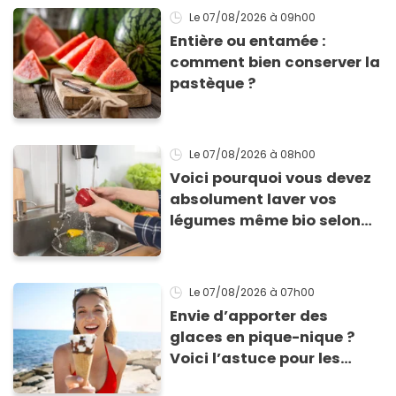
Le 07/08/2026
à 09h00
Entière ou entamée :
comment bien conserver la
pastèque ?
Le 07/08/2026
à 08h00
Voici pourquoi vous devez
absolument laver vos
légumes même bio selon
cette experte en hygiène
Le 07/08/2026
à 07h00
Envie d’apporter des
glaces en pique-nique ?
Voici l’astuce pour les
transporter facilement et