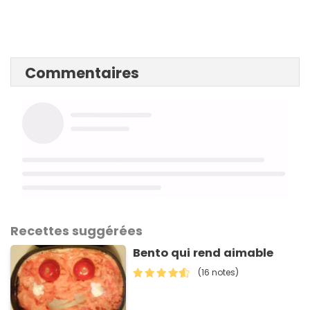
Commentaires
Recettes suggérées
Bento qui rend aimable
(16 notes)