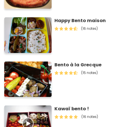
Happy Bento maison
(16 notes)
Bento à la Grecque
(15 notes)
Kawaï bento !
(16 notes)