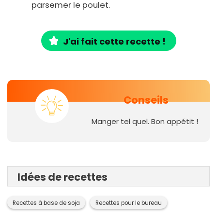
parsemer le poulet.
J'ai fait cette recette !
Conseils
M
anger tel quel. Bon appétit !
Idées de recettes
Recettes à base de soja
Recettes pour le bureau