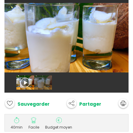
Partager
Sauvegarder
40min
Facile
Budget moyen