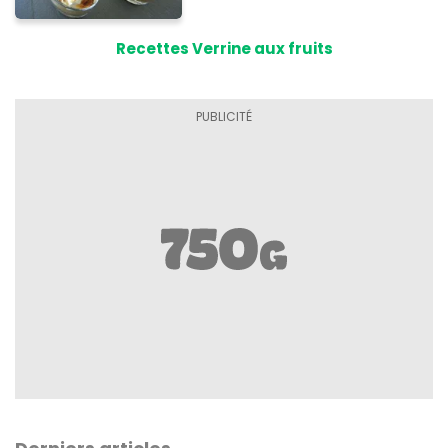
Recettes Verrine aux fruits