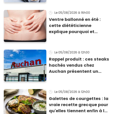
Le 05/08/2026
à 16h00
Ventre ballonné en été :
cette diététicienne
explique pourquoi et
comment l'éviter
Le 05/08/2026
à 12h30
Rappel produit : ces steaks
hachés vendus chez
Auchan présentent un
risque sanitaire
Le 05/08/2026
à 12h00
Galettes de courgettes : la
vraie recette grecque pour
qu'elles tiennent enfin à la