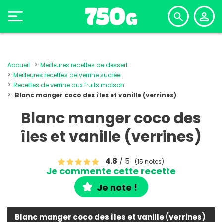
Accueil
Meilleures recettes de dessert
Meilleures recettes de verrine sucrée
Recettes de verrine aux fruits maison
Blanc manger coco des îles et vanille (verrines)
Blanc manger coco des
îles et vanille (verrines)
4.8
/ 5
(15 notes)
Je commente cette recette
Je note !
Blanc manger coco des îles et vanille (verrines)