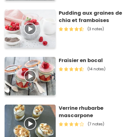
Pudding aux graines de
chia et framboises
(3 notes)
Fraisier en bocal
(14 notes)
Verrine rhubarbe
mascarpone
(7 notes)