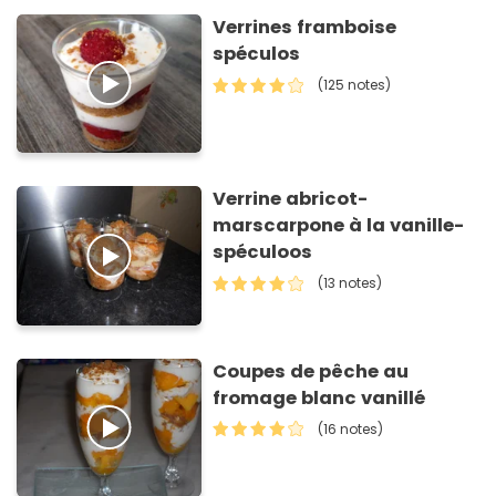
Verrines framboise
spéculos
(125 notes)
Verrine abricot-
marscarpone à la vanille-
spéculoos
(13 notes)
Coupes de pêche au
fromage blanc vanillé
(16 notes)