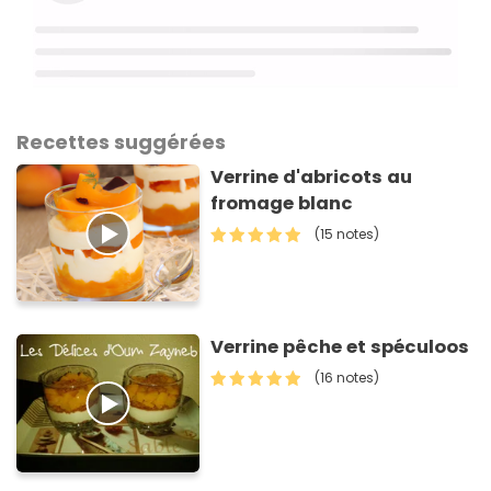
Recettes suggérées
Verrine d'abricots au
fromage blanc
(15 notes)
Verrine pêche et spéculoos
(16 notes)