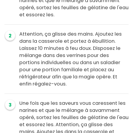
narines et que le mélange à savamment
opéré, sortez les feuilles de gélatine de l'eau
et essorez les.
Attention, ça glisse des mains. Ajoutez les
2
dans la casserole et portez à ébullition.
Laissez 10 minutes à feu doux. Disposez le
mélange dans des verrines pour des
portions individuelles ou dans un saladier
pour une portion familiale et placez au
réfrigérateur afin que la magie opère. Et
enfin régalez-vous.
Une fois que les saveurs vous caressent les
3
narines et que le mélange à savamment
opéré, sortez les feuilles de gélatine de l'eau
et essorez les. Attention, ça glisse des
mains. Ajoutez les dans la casserole et