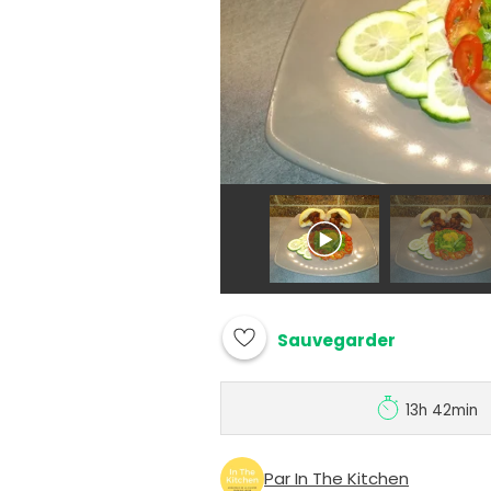
Sauvegarder
13h 42min
Par In The Kitchen