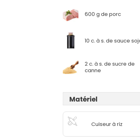
600 g de porc
10 c. à s. de sauce soj
2 c. à s. de sucre de
canne
Matériel
Cuiseur à riz