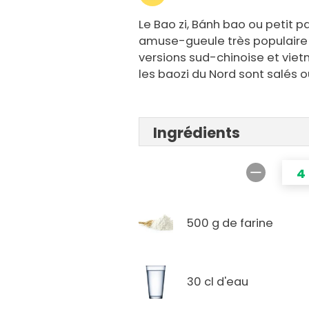
Le Bao zi, Bánh bao ou petit pai
amuse-gueule très populaire d
versions sud-chinoise et viet
les baozi du Nord sont salés o
Ingrédients
4
500 g de farine
30 cl d'eau