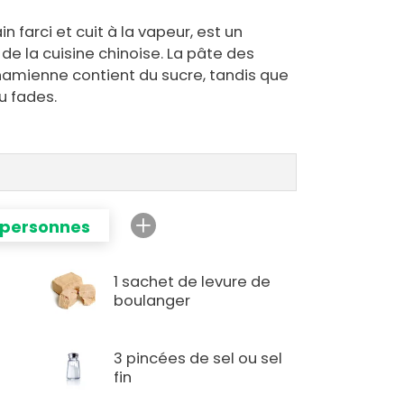
n farci et cuit à la vapeur, est un
e la cuisine chinoise. La pâte des
namienne contient du sucre, tandis que
u fades.
 personnes
1 sachet de levure de
boulanger
3 pincées de sel ou sel
fin