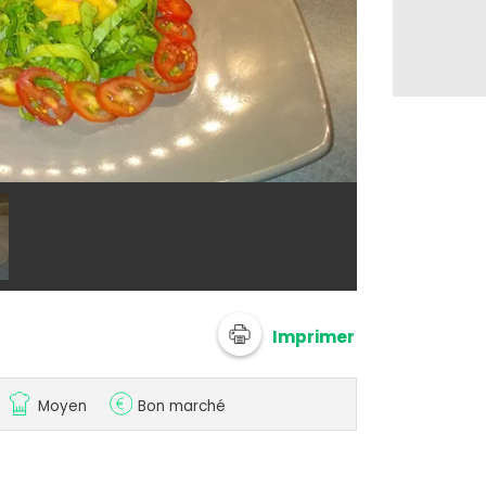
@ In The Kitc
Imprimer
Moyen
Bon marché