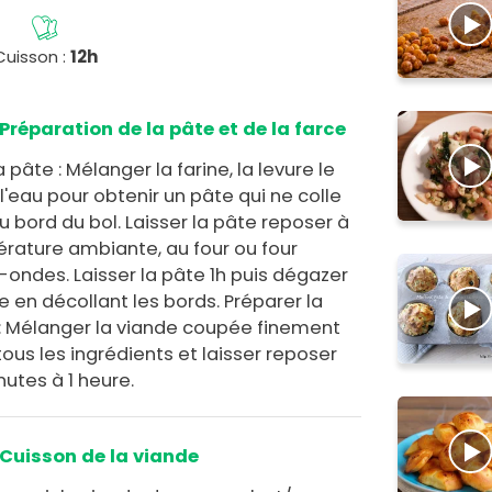
Cuisson :
12h
Préparation de la pâte et de la farce
a pâte : Mélanger la farine, la levure le
 l'eau pour obtenir un pâte qui ne colle
u bord du bol. Laisser la pâte reposer à
rature ambiante, au four ou four
-ondes. Laisser la pâte 1h puis dégazer
e en décollant les bords. Préparer la
 : Mélanger la viande coupée finement
ous les ingrédients et laisser reposer
nutes à 1 heure.
Cuisson de la viande