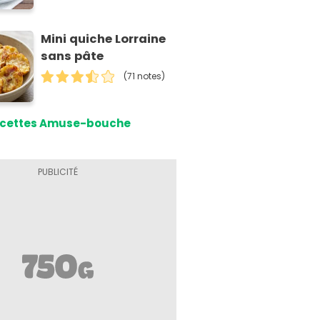
Mini quiche Lorraine
sans pâte
(71 notes)
cettes Amuse-bouche