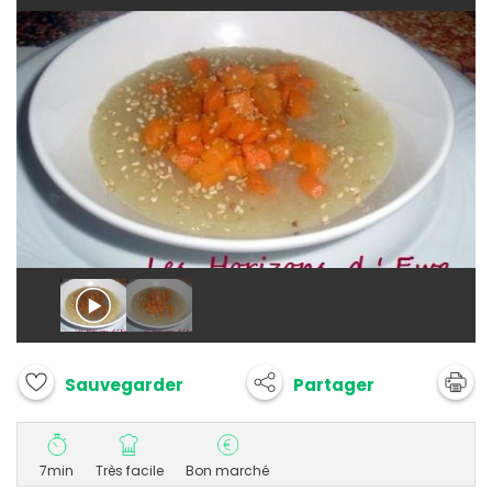
Partager
Sauvegarder
7min
Très facile
Bon marché