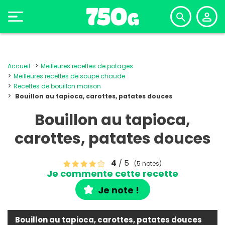
Accueil
Meilleures recettes de potages
Meilleures recettes de soupe chaude
Recettes de bouillon maison
Bouillon au tapioca, carottes, patates douces
Bouillon au tapioca,
carottes, patates douces
4
/ 5
(5 notes)
Je commente cette recette
Je note !
Bouillon au tapioca, carottes, patates douces