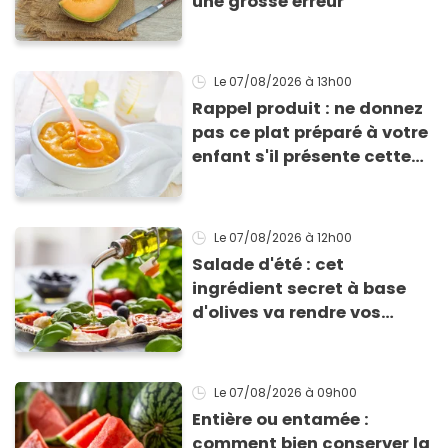
une grosse erreur
Le 07/08/2026
à 13h00
Rappel produit : ne donnez
pas ce plat préparé à votre
enfant s'il présente cette
allergie
Le 07/08/2026
à 12h00
Salade d'été : cet
ingrédient secret à base
d'olives va rendre vos
tomates mozza
inoubliables
Le 07/08/2026
à 09h00
Entière ou entamée :
comment bien conserver la