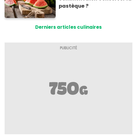
pastèque ?
Derniers articles culinaires