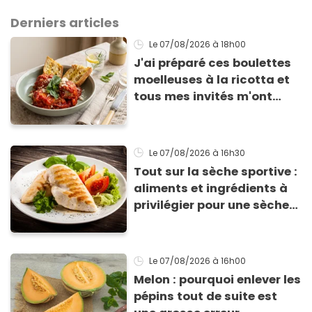
Derniers articles
Le 07/08/2026
à 18h00
J'ai préparé ces boulettes
moelleuses à la ricotta et
tous mes invités m'ont
supplié d'avoir la recette !
Le 07/08/2026
à 16h30
Tout sur la sèche sportive :
aliments et ingrédients à
privilégier pour une sèche
efficace
Le 07/08/2026
à 16h00
Melon : pourquoi enlever les
pépins tout de suite est