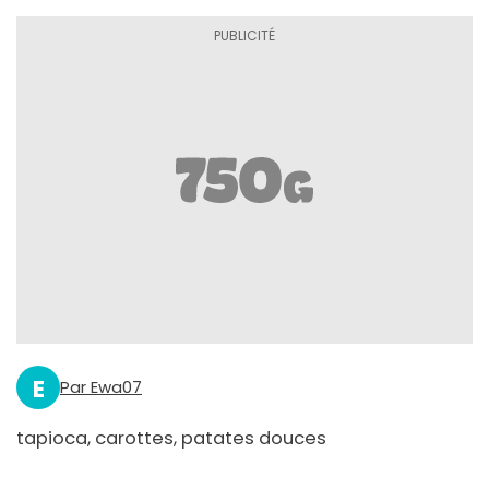
E
Par Ewa07
tapioca, carottes, patates douces