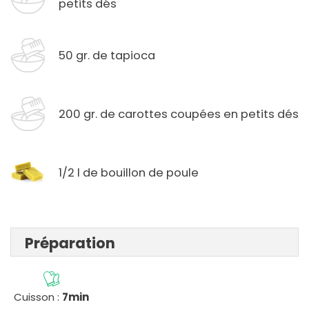
petits dés
50 gr. de tapioca
200 gr. de carottes coupées en petits dés
1/2 l de bouillon de poule
Préparation
Cuisson :
7min