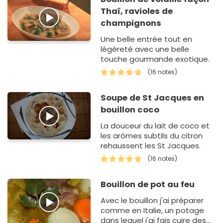
Thaï, ravioles de
champignons
Une belle entrée tout en
légèreté avec une belle
touche gourmande exotique.
(16 notes)
Soupe de St Jacques en
bouillon coco
La douceur du lait de coco et
les arômes subtils du citron
rehaussent les St Jacques.
(16 notes)
Bouillon de pot au feu
Avec le bouillon j'ai préparer
comme en Italie, un potage
dans lequel j'ai fais cuire des