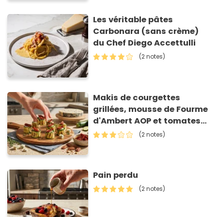
Les véritable pâtes
Carbonara (sans crème)
du Chef Diego Accettulli
(2 notes)
Makis de courgettes
grillées, mousse de Fourme
d'Ambert AOP et tomates
séchées
(2 notes)
Pain perdu
(2 notes)