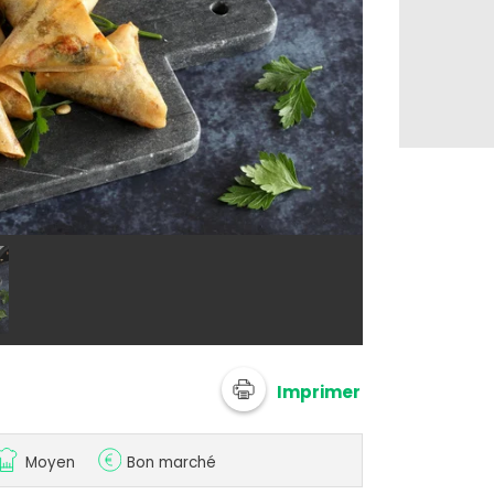
© Silvia Santu
Imprimer
Moyen
Bon marché