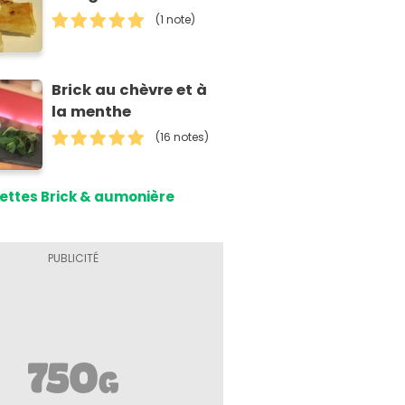
(1 note)
Brick au chèvre et à
la menthe
(16 notes)
ettes Brick & aumonière