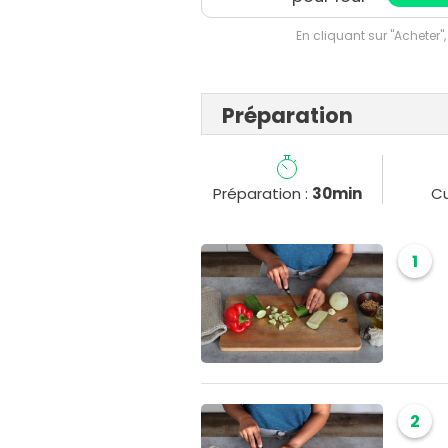
En cliquant sur "Acheter",
Préparation
Préparation :
30min
Cu
1
2