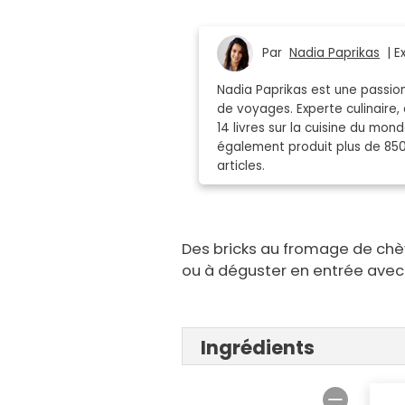
Par
Nadia Paprikas
| Ex
Nadia Paprikas est une passion
de voyages. Experte culinaire, 
14 livres sur la cuisine du mo
également produit plus de 85
articles.
Des bricks au fromage de chèvr
ou à déguster en entrée avec 
Ingrédients