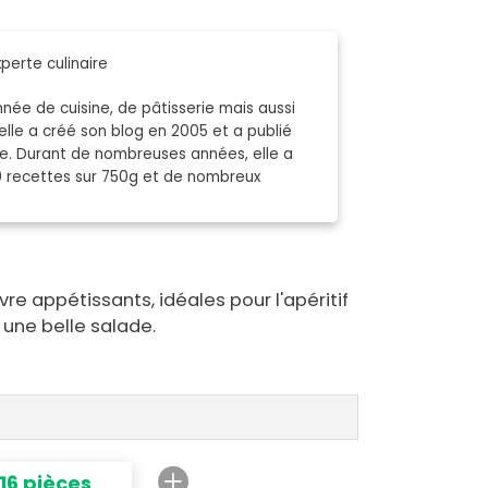
perte culinaire
née de cuisine, de pâtisserie mais aussi
elle a créé son blog en 2005 et a publié
nde. Durant de nombreuses années, elle a
0 recettes sur 750g et de nombreux
e appétissants, idéales pour l'apéritif
une belle salade.
16 pièces