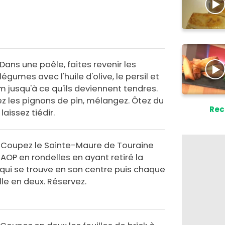
Dans une poêle, faites revenir les
légumes avec l'huile d'olive, le persil et
m jusqu'à ce qu'ils deviennent tendres.
ez les pignons de pin, mélangez. Ôtez du
Rec
 laissez tiédir.
Coupez le Sainte-Maure de Touraine
AOP en rondelles en ayant retiré la
 qui se trouve en son centre puis chaque
le en deux. Réservez.