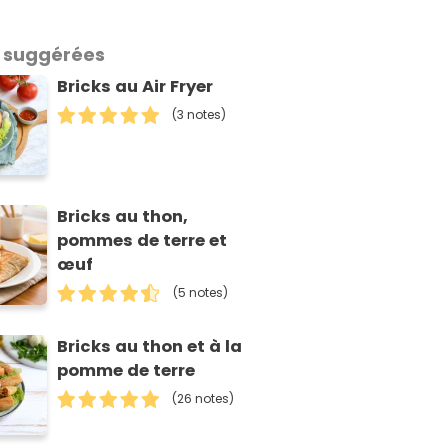
 suggérées
Bricks au Air Fryer
(3 notes)
Bricks au thon,
pommes de terre et
œuf
(5 notes)
Bricks au thon et à la
pomme de terre
(26 notes)