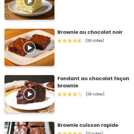
Brownie au chocolat noir
(38 notes)
Fondant au chocolat façon
brownie
(36 notes)
Brownie cuisson rapide
(17 notes)