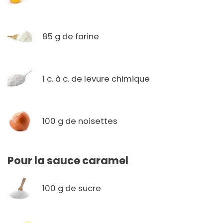
85 g de farine
1 c. à c. de levure chimique
100 g de noisettes
Pour la sauce caramel
100 g de sucre