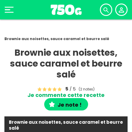
Brownie aux noisettes, sauce caramel et beurre salé
Brownie aux noisettes,
sauce caramel et beurre
salé
5
/ 5
(2 notes)
Je commente cette recette
Je note !
Brownie aux noisettes, sauce caramel et beurre
salé