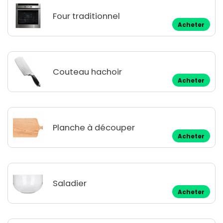
Four traditionnel
Acheter
Couteau hachoir
Acheter
Planche à découper
Acheter
Saladier
Acheter