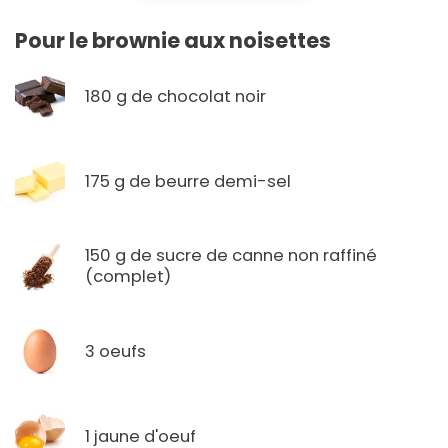
Pour le brownie aux noisettes
180 g de chocolat noir
175 g de beurre demi-sel
150 g de sucre de canne non raffiné
(complet)
3 oeufs
1 jaune d'oeuf