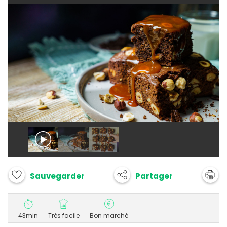
Partager
Sauvegarder
43min
Très facile
Bon marché