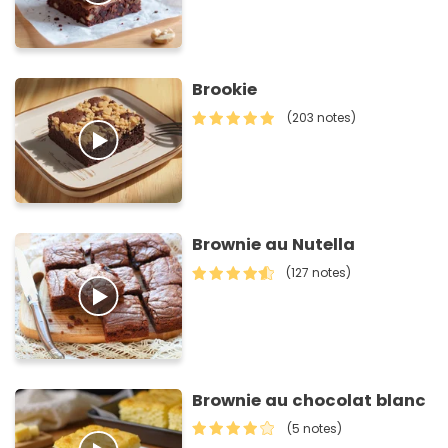
Brookie
(203 notes)
Brownie au Nutella
(127 notes)
Brownie au chocolat blanc
(5 notes)