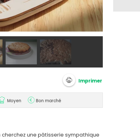
@ 750g
Imprimer
Moyen
Bon marché
s cherchez une pâtisserie sympathique