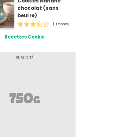
Cookies banane
chocolat (sans
beurre)
(11 notes)
Recettes Cookie