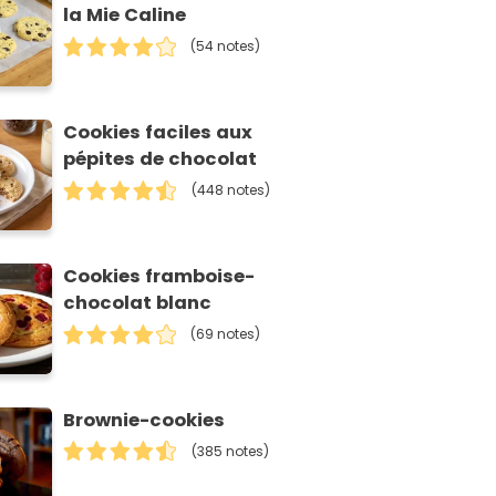
la Mie Caline
(54 notes)
Cookies faciles aux
pépites de chocolat
(448 notes)
Cookies framboise-
chocolat blanc
(69 notes)
Brownie-cookies
(385 notes)