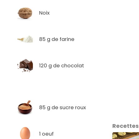
Noix
85 g de farine
120 g de chocolat
85 g de sucre roux
Recettes
1 oeuf