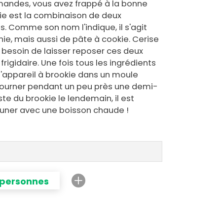
andes, vous avez frappé à la bonne
ie est la combinaison de deux
. Comme son nom l'indique, il s'agit
e, mais aussi de pâte à cookie. Cerise
s besoin de laisser reposer ces deux
igidaire. Une fois tous les ingrédients
'appareil à brookie dans un moule
nfourner pendant un peu près une demi-
reste du brookie le lendemain, il est
euner avec une boisson chaude !
 personnes