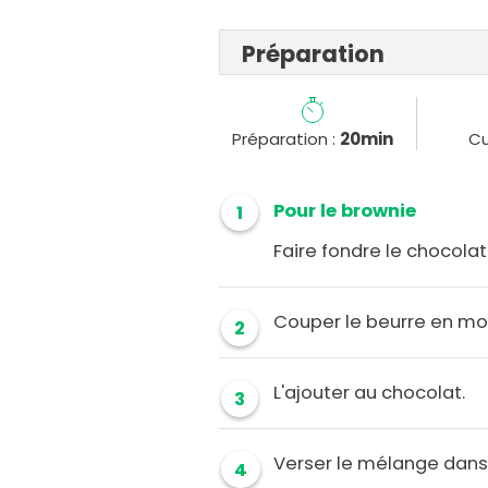
Préparation
Préparation :
20min
Cu
Pour le brownie
1
Faire fondre le chocola
Couper le beurre en mo
2
L'ajouter au chocolat.
3
Verser le mélange dans 
4