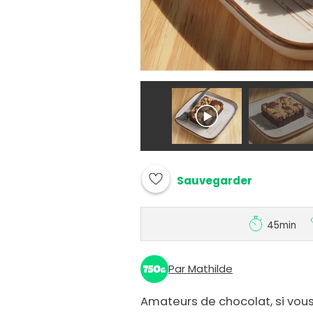
Sauvegarder
45min
Par Mathilde
Amateurs de chocolat, si vou