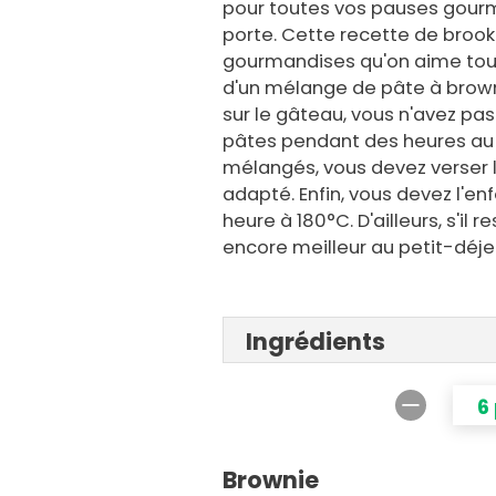
pour toutes vos pauses gourm
porte. Cette recette de brook
gourmandises qu'on aime tous
d'un mélange de pâte à browni
sur le gâteau, vous n'avez pa
pâtes pendant des heures au fr
mélangés, vous devez verser l
adapté. Enfin, vous devez l'e
heure à 180°C. D'ailleurs, s'il 
encore meilleur au petit-déj
Ingrédients
6
Brownie