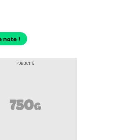
e note !