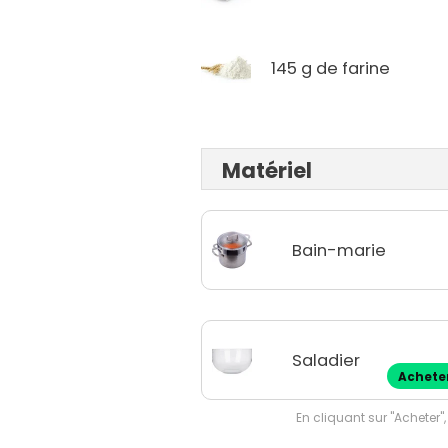
145 g de farine
Matériel
Bain-marie
Saladier
Achete
En cliquant sur "Acheter",