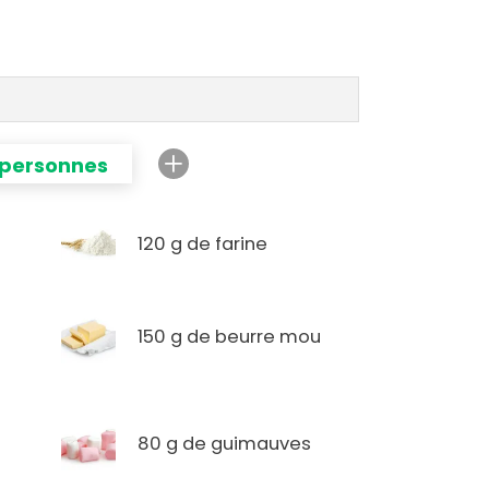
 personnes
120 g de farine
150 g de beurre mou
80 g de guimauves