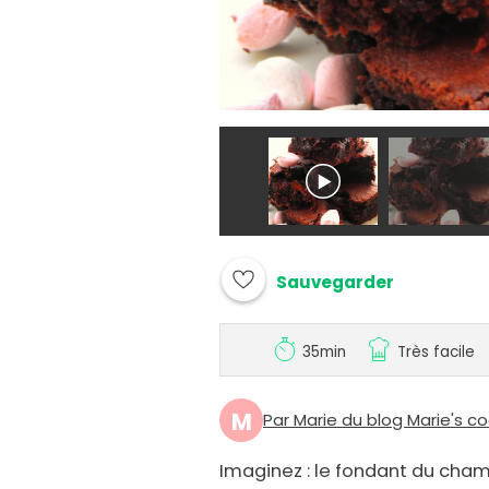
Sauvegarder
35min
Très facile
M
Par Marie du blog Marie's c
Imaginez : le fondant du cham