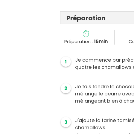
Préparation
Préparation :
15min
Cu
Je commence par préchau
1
quatre les chamallows 
Je fais fondre le chocol
2
mélange le beurre avec l
mélangeant bien à chaq
J'ajoute la farine tamisé
3
chamallows.