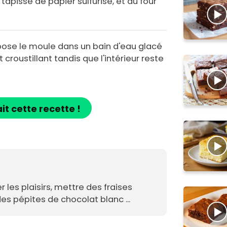
apissé de papier sulfurisé, et au four
dépose le moule dans un bain d'eau glacé
roustillant tandis que l'intérieur reste
ait cette recette !
r les plaisirs, mettre des fraises
es pépites de chocolat blanc ...