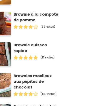
Brownie à la compote
de pomme
(32 notes)
Brownie cuisson
rapide
(17 notes)
Brownies moelleux
aux pépites de
chocolat
(189 notes)