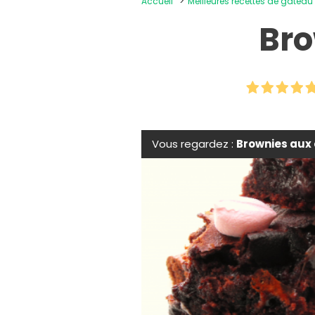
Accueil
Meilleures recettes de gâteau
Bro
Vous regardez :
Brownies aux