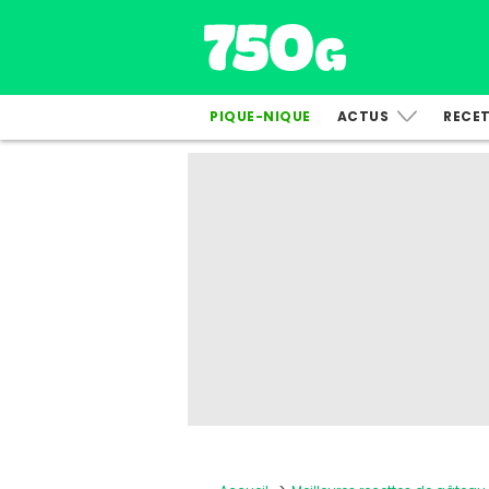
PIQUE-NIQUE
ACTUS
RECE