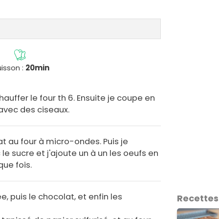
isson :
20min
ffer le four th 6. Ensuite je coupe en
avec des ciseaux.
at au four à micro-ondes. Puis je
e sucre et j'ajoute un à un les oeufs en
ue fois.
e, puis le chocolat, et enfin les
Recettes