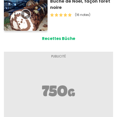
Bûche de Noël, façon forêt
noire
(16 notes)
Recettes Bûche