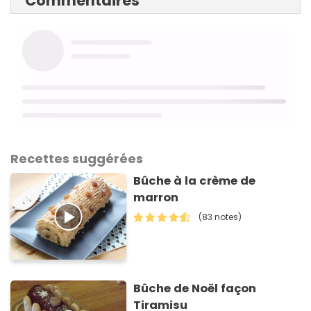
Commentaires
Recettes suggérées
Bûche à la crème de
marron
(83 notes)
Bûche de Noël façon
Tiramisu