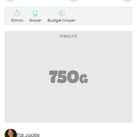
55min
Moyen
Budget moyen
Par Jackie