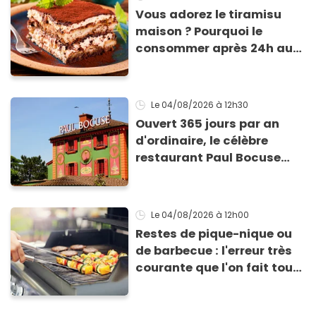
Vous adorez le tiramisu
maison ? Pourquoi le
consommer après 24h au
frigo présente un risque
d'intoxication
Le 04/08/2026
à 12h30
Ouvert 365 jours par an
d'ordinaire, le célèbre
restaurant Paul Bocuse
vient de fermer ses portes :
voici la raison
Le 04/08/2026
à 12h00
Restes de pique-nique ou
de barbecue : l'erreur très
courante que l'on fait tous
au moment de les
conserver