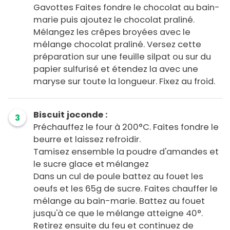
Gavottes Faites fondre le chocolat au bain-
marie puis ajoutez le chocolat praliné.
Mélangez les crêpes broyées avec le
mélange chocolat praliné. Versez cette
préparation sur une feuille silpat ou sur du
papier sulfurisé et étendez la avec une
maryse sur toute la longueur. Fixez au froid.
Biscuit joconde :
3
Préchauffez le four à 200°C. Faites fondre le
beurre et laissez refroidir.
Tamisez ensemble la poudre d'amandes et
le sucre glace et mélangez
Dans un cul de poule battez au fouet les
oeufs et les 65g de sucre. Faites chauffer le
mélange au bain-marie. Battez au fouet
jusqu'à ce que le mélange atteigne 40°.
Retirez ensuite du feu et continuez de