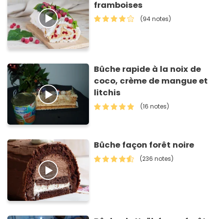
framboises
(94 notes)
Bûche rapide à la noix de
coco, crème de mangue et
litchis
(16 notes)
Bûche façon forêt noire
(236 notes)