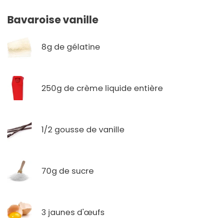
Bavaroise vanille
8g de gélatine
250g de crème liquide entière
1/2 gousse de vanille
70g de sucre
3 jaunes d'œufs