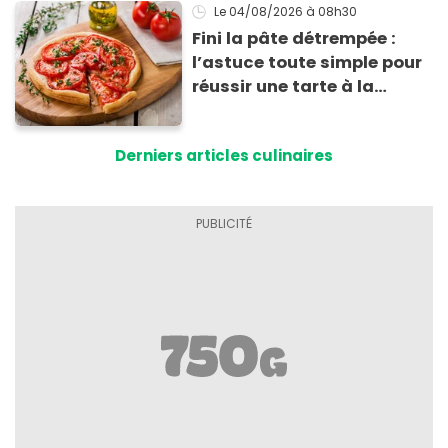
Le 04/08/2026
à 08h30
Fini la pâte détrempée :
l’astuce toute simple pour
réussir une tarte à la
tomate parfaitement
croustillante
Derniers articles culinaires