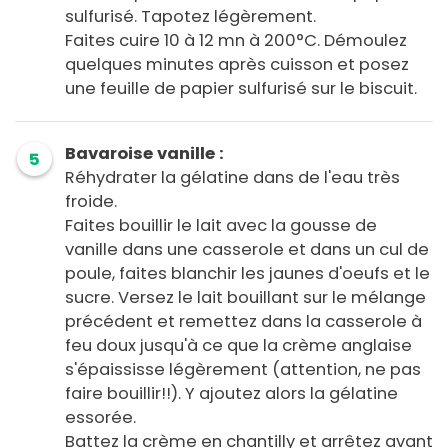
sulfurisé. Tapotez légèrement.
Faites cuire 10 à 12 mn à 200°C. Démoulez
quelques minutes après cuisson et posez
une feuille de papier sulfurisé sur le biscuit.
Bavaroise vanille :
5
Réhydrater la gélatine dans de l'eau très
froide.
Faites bouillir le lait avec la gousse de
vanille dans une casserole et dans un cul de
poule, faites blanchir les jaunes d'oeufs et le
sucre. Versez le lait bouillant sur le mélange
précédent et remettez dans la casserole à
feu doux jusqu'à ce que la crème anglaise
s'épaississe légèrement (attention, ne pas
faire bouillir!!). Y ajoutez alors la gélatine
essorée.
Battez la crème en chantilly et arrêtez avant