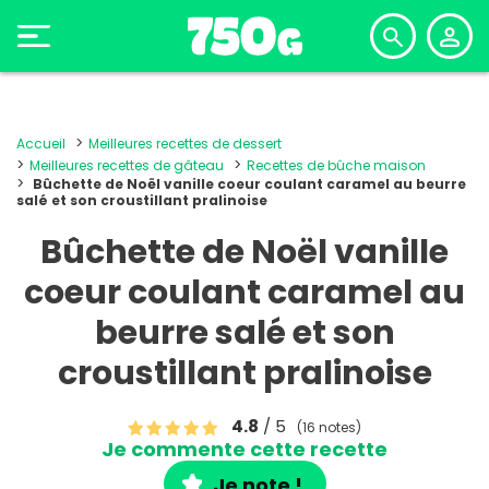
Accueil
Meilleures recettes de dessert
Meilleures recettes de gâteau
Recettes de bûche maison
Bûchette de Noël vanille coeur coulant caramel au beurre
salé et son croustillant pralinoise
Bûchette de Noël vanille
coeur coulant caramel au
beurre salé et son
croustillant pralinoise
4.8
/ 5
(16 notes)
Je commente cette recette
Je note !